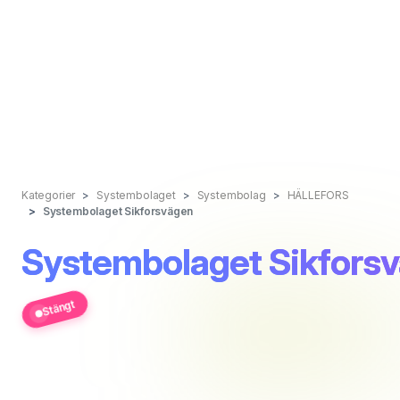
Kategorier
Systembolaget
Systembolag
HÄLLEFORS
Systembolaget Sikforsvägen
Systembolaget Sikfors
Stängt