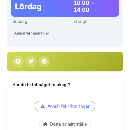
10.00 -
Lördag
14.00
Söndag
stängt
Anmäl fel / ändringar
Har du hittat något felaktigt?
Anmäl fel / ändringar
Detta är mitt ställe