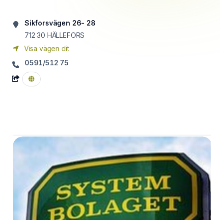
Sikforsvägen 26- 28
712 30
HÄLLEFORS
Visa vägen dit
0591/512 75