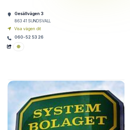
Gesällvägen 3
863 41
SUNDSVALL
Visa vägen dit
060-52 53 26