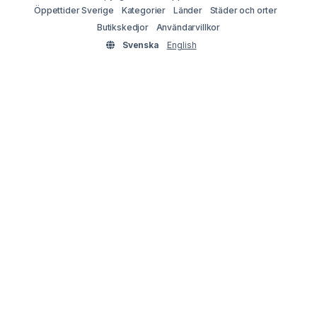
Öppettider Sverige
Kategorier
Länder
Städer och orter
Butikskedjor
Användarvillkor
Svenska
English