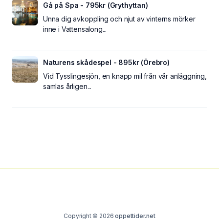
Gå på Spa - 795kr (Grythyttan)
Unna dig avkoppling och njut av vinterns mörker
inne i Vattensalong...
Naturens skådespel - 895kr (Örebro)
Vid Tysslingesjön, en knapp mil från vår anläggning,
samlas årligen...
Copyright © 2026
oppettider.net