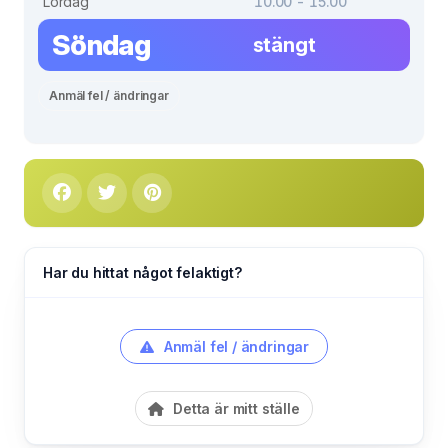
Lördag
10.00 - 15.00
Söndag
stängt
Anmäl fel / ändringar
Har du hittat något felaktigt?
Anmäl fel / ändringar
Detta är mitt ställe