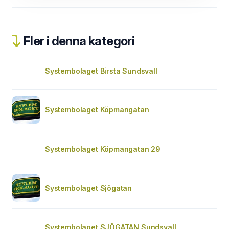
Fler i denna kategori
Systembolaget Birsta Sundsvall
Systembolaget Köpmangatan
Systembolaget Köpmangatan 29
Systembolaget Sjögatan
Systembolaget SJÖGATAN Sundsvall