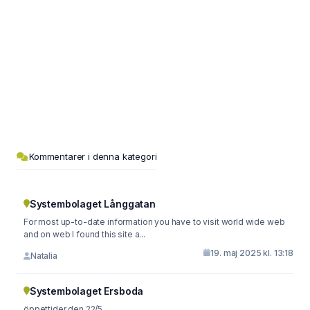
Kommentarer i denna kategori
Systembolaget Långgatan
For most up-to-date information you have to visit world wide web
and on web I found this site a...
19. maj 2025 kl. 13:18
Natalia
Systembolaget Ersboda
öppettider den 22/5