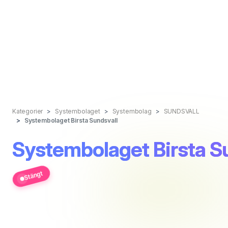
Kategorier
Systembolaget
Systembolag
SUNDSVALL
Systembolaget Birsta Sundsvall
Systembolaget Birsta S
Stängt