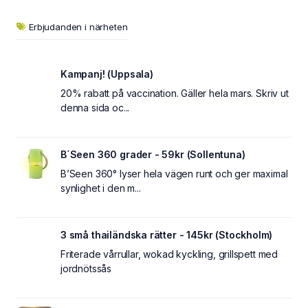
Erbjudanden i närheten
Kampanj! (Uppsala)
20% rabatt på vaccination. Gäller hela mars. Skriv ut
denna sida oc...
B´Seen 360 grader - 59kr (Sollentuna)
B’Seen 360° lyser hela vägen runt och ger maximal
synlighet i den m...
3 små thailändska rätter - 145kr (Stockholm)
Friterade vårrullar, wokad kyckling, grillspett med
jordnötssås