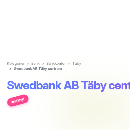
Kategorier
Bank
Bankkontor
Täby
Swedbank AB Täby centrum
Swedbank AB Täby cen
Stängt