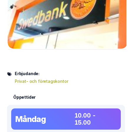
Erbjudande:
Privat- och företagskontor
Öppettider
10.00 -
Måndag
15.00