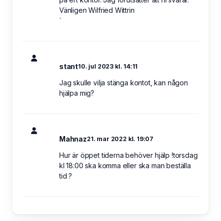
Vänligen Wilfried Wittrin
´
stant
10. jul 2023 kl. 14:11
Jag skulle vilja stänga kontot, kan någon
hjälpa mig?
Mahnaz
21. mar 2022 kl. 19:07
Hur är öppet tiderna behöver hjälp !torsdag
kl 18:00 ska komma eller ska man beställa
tid ?