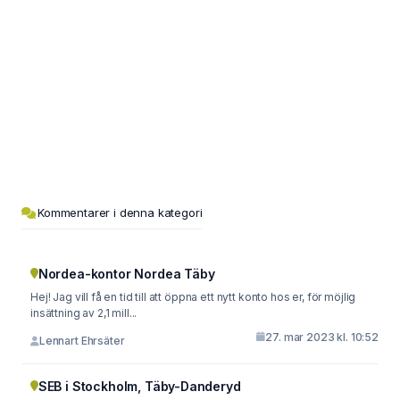
Kommentarer i denna kategori
Nordea-kontor Nordea Täby
Hej! Jag vill få en tid till att öppna ett nytt konto hos er, för möjlig
insättning av 2,1 mill...
27. mar 2023 kl. 10:52
Lennart Ehrsäter
SEB i Stockholm, Täby-Danderyd