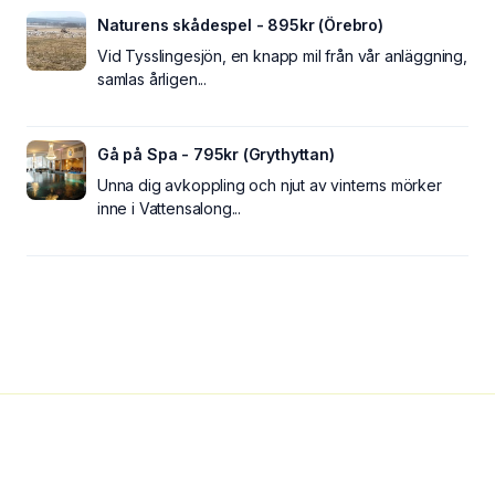
Naturens skådespel - 895kr (Örebro)
Vid Tysslingesjön, en knapp mil från vår anläggning,
samlas årligen...
Gå på Spa - 795kr (Grythyttan)
Unna dig avkoppling och njut av vinterns mörker
inne i Vattensalong...