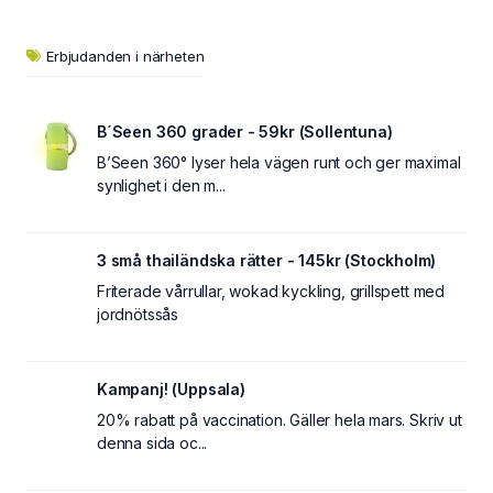
Erbjudanden i närheten
B´Seen 360 grader - 59kr (Sollentuna)
B’Seen 360° lyser hela vägen runt och ger maximal
synlighet i den m...
3 små thailändska rätter - 145kr (Stockholm)
Friterade vårrullar, wokad kyckling, grillspett med
jordnötssås
Kampanj! (Uppsala)
20% rabatt på vaccination. Gäller hela mars. Skriv ut
denna sida oc...