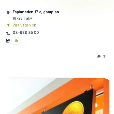
Esplanaden 17 a, gatuplan
18728
Täby
Visa vägen dit
08-638 85 00
3