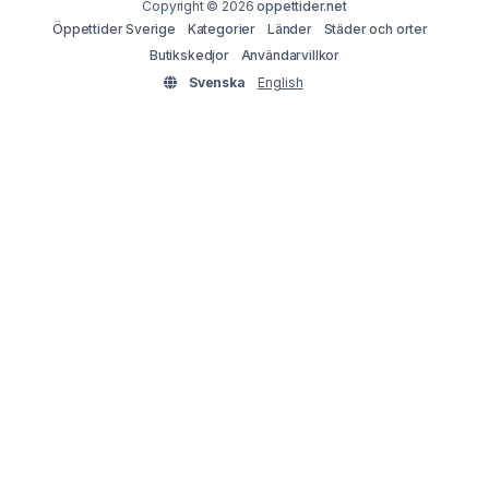
Copyright © 2026
oppettider.net
Öppettider Sverige
Kategorier
Länder
Städer och orter
Butikskedjor
Användarvillkor
Svenska
English