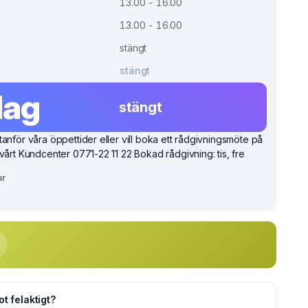
13.00 - 16.00
13.00 - 16.00
stängt
stängt
dag
stängt
anför våra öppettider eller vill boka ett rådgivningsmöte på
vårt Kundcenter 0771-22 11 22 Bokad rådgivning: tis, fre
ar
ot felaktigt?