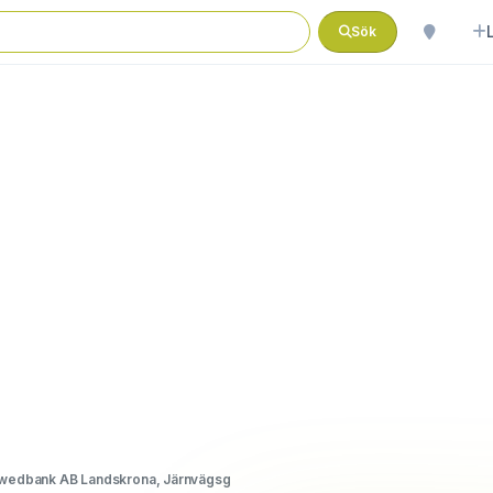
Sök
wedbank AB Landskrona, Järnvägsg