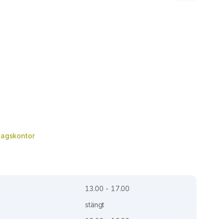
etagskontor
13.00 - 17.00
stängt