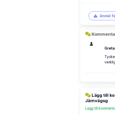
Anmäl fe
Kommentar
Greta
Tycker
verkli
Lägg till 
Järnvägsg
Lägg till komment