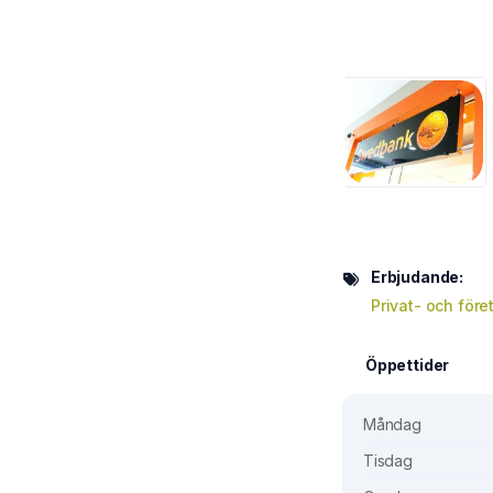
Erbjudande:
Privat- och för
Öppettider
Måndag
Tisdag