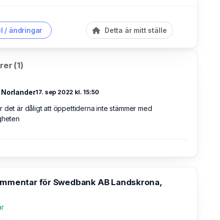
l / ändringar
Detta är mitt ställe
er (1)
 Norlander
17. sep 2022 kl. 15:50
 det är dåligt att öppettiderna inte stämmer med
gheten
kommentar för Swedbank AB Landskrona,
ar