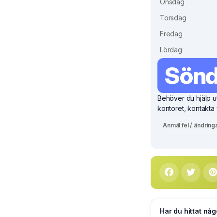
Onsdag
Torsdag
Fredag
Lördag
Sön
Behöver du hjälp ut
kontoret, kontakta 
Anmäl fel / ändring
Har du hittat någ