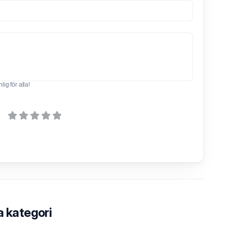
ig för alla!
a kategori