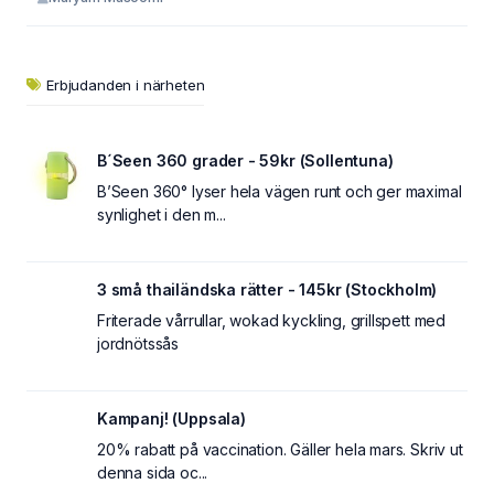
Erbjudanden i närheten
B´Seen 360 grader - 59kr (Sollentuna)
B’Seen 360° lyser hela vägen runt och ger maximal
synlighet i den m...
3 små thailändska rätter - 145kr (Stockholm)
Friterade vårrullar, wokad kyckling, grillspett med
jordnötssås
Kampanj! (Uppsala)
20% rabatt på vaccination. Gäller hela mars. Skriv ut
denna sida oc...