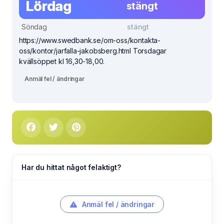
Lördag
stängt
Söndag
stängt
https://www.swedbank.se/om-oss/kontakta-
oss/kontor/jarfalla-jakobsberg.html Torsdagar
kvällsöppet kl 16,30-18,00.
Anmäl fel / ändringar
Har du hittat något felaktigt?
Anmäl fel / ändringar