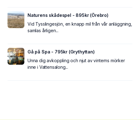
Naturens skådespel - 895kr (Örebro)
Vid Tysslingesjön, en knapp mil från vår anläggning,
samlas årligen...
Gå på Spa - 795kr (Grythyttan)
Unna dig avkoppling och njut av vinterns mörker
inne i Vattensalong...