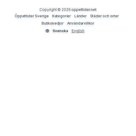
Copyright © 2026
oppettider.net
Öppettider Sverige
Kategorier
Länder
Städer och orter
Butikskedjor
Användarvillkor
Svenska
English