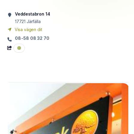
Veddestabron 14
17721
Järfälla
Visa vägen dit
08-58 08 32 70