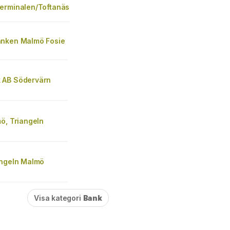
erminalen/Toftanäs
nken Malmö Fosie
 AB Södervärn
ö, Triangeln
angeln Malmö
Visa kategori
Bank