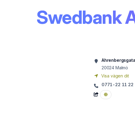
Swedbank AB
Ahrenbergsgat
20024
Malmö
Visa vägen dit
0771-22 11 22