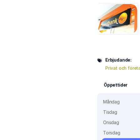
Erbjudande:
Privat och före
Öppettider
Måndag
Tisdag
Onsdag
Torsdag