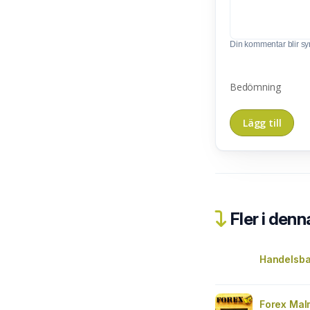
Din kommentar blir synl
Bedömning
Fler i denn
Handelsba
Forex Mal