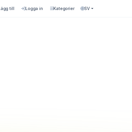
Lägg till
Logga in
Kategorier
SV