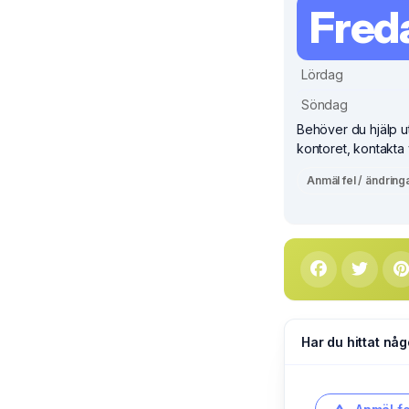
Fred
Lördag
Söndag
Behöver du hjälp ut
kontoret, kontakta
Anmäl fel / ändring
Har du hittat någ