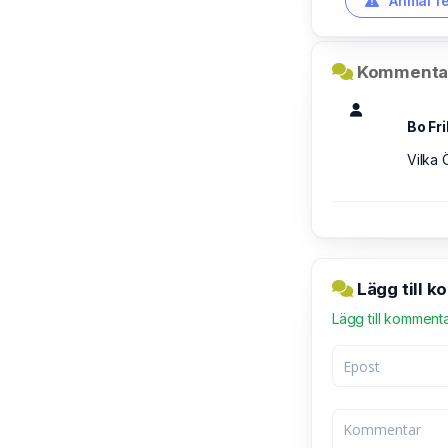
Anmäl fe
Kommentar
Bo Fr
Vilka 
Lägg till 
Lägg till komment