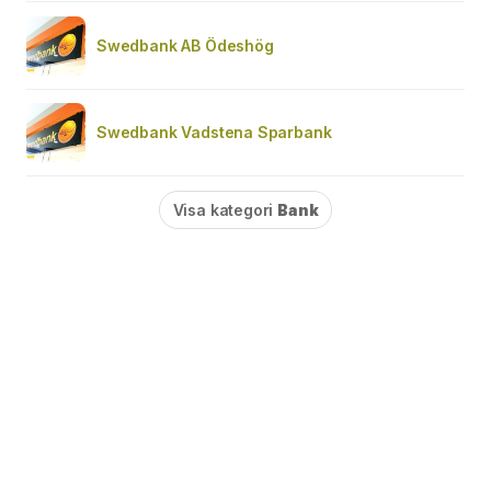
Swedbank AB Ödeshög
Swedbank Vadstena Sparbank
Visa kategori
Bank