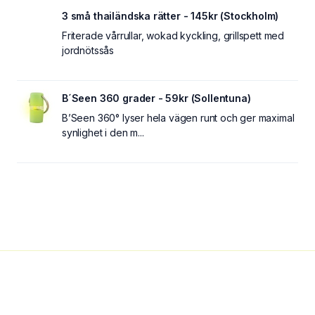
3 små thailändska rätter - 145kr (Stockholm)
Friterade vårrullar, wokad kyckling, grillspett med
jordnötssås
B´Seen 360 grader - 59kr (Sollentuna)
B’Seen 360° lyser hela vägen runt och ger maximal
synlighet i den m...