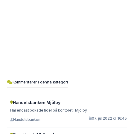
Kommentarer i denna kategori
Handelsbanken Mjölby
Har endast bokade tider på kontoret i Mjölby.
07. jul 2022 kl. 16:45
Handelsbanken