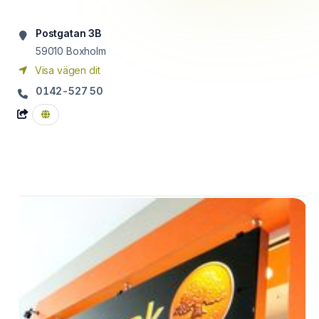
Postgatan 3B
59010
Boxholm
Visa vägen dit
0142-527 50