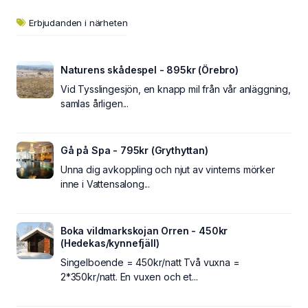
Erbjudanden i närheten
Naturens skådespel - 895kr (Örebro)
Vid Tysslingesjön, en knapp mil från vår anläggning,
samlas årligen...
Gå på Spa - 795kr (Grythyttan)
Unna dig avkoppling och njut av vinterns mörker
inne i Vattensalong...
Boka vildmarkskojan Orren - 450kr
(Hedekas/kynnefjäll)
Singelboende = 450kr/natt Två vuxna =
2*350kr/natt. En vuxen och et...