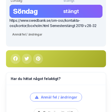
Lördag
stängt
Söndag
stängt
https://www.swedbank.se/om-oss/kontakta-
oss/kontor/boxholm.html Semesterstängt 2019 v.28-32
Anmäl fel / ändringar
Har du hittat något felaktigt?
Anmäl fel / ändringar