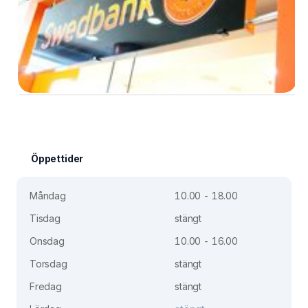
Öppettider
Måndag
10.00 - 18.00
Tisdag
stängt
Onsdag
10.00 - 16.00
Torsdag
stängt
Fredag
stängt