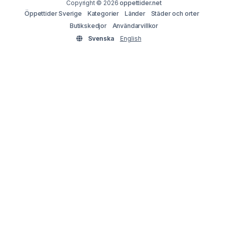
Copyright © 2026
oppettider.net
Öppettider Sverige
Kategorier
Länder
Städer och orter
Butikskedjor
Användarvillkor
Svenska
English