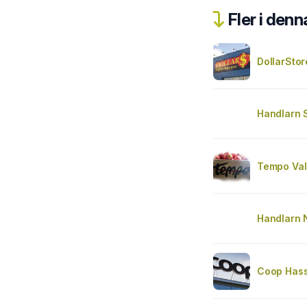
Fler i denn
DollarStor
Handlarn
Tempo Val
Handlarn 
Coop Hass