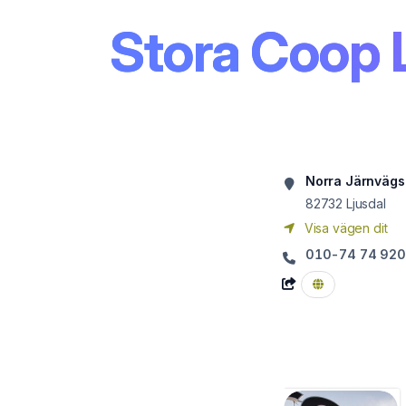
Stora Coop 
Norra Järnvägs
82732
Ljusdal
Visa vägen dit
010-74 74 920