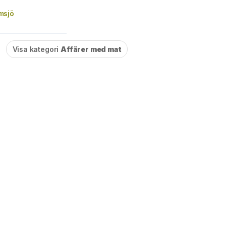
msjö
Visa kategori
Affärer med mat