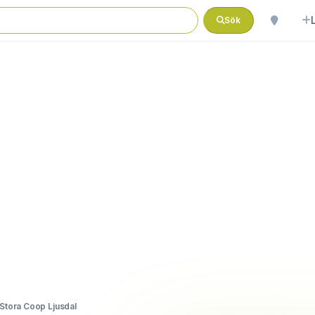
Sök
Stora Coop Ljusdal