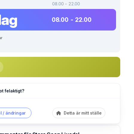
08.00 - 22.00
dag
08.00 - 22.00
ar
ot felaktigt?
l / ändringar
Detta är mitt ställe