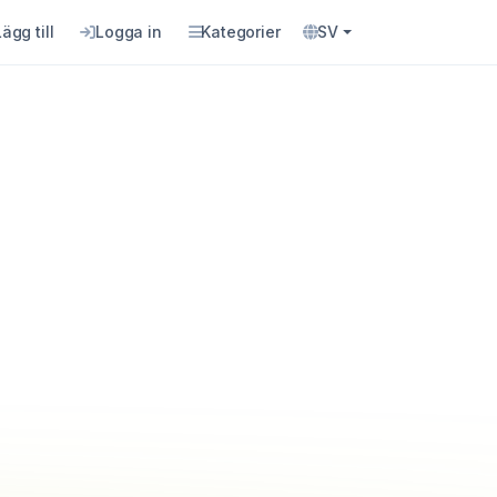
Lägg till
Logga in
Kategorier
SV