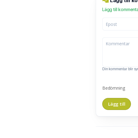
Lägg till k
Lägg till komment
Din kommentar blir synl
Bedömning