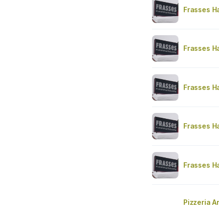
Frasses H
Frasses H
Frasses H
Frasses H
Frasses H
Pizzeria 