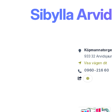
Sibylla Arvi
Köpmannatorge
933 32
Arvidsjau
Visa vägen dit
0960-216 60