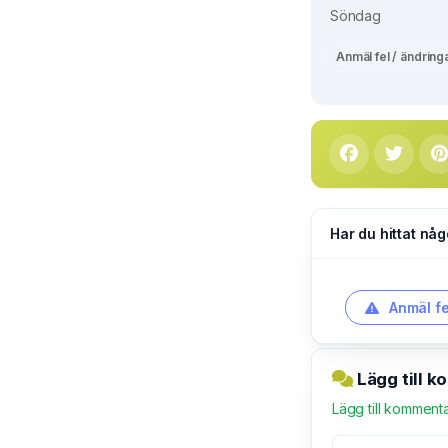
Söndag
Anmäl fel / ändring
Har du hittat någ
Anmäl fe
Lägg till k
Lägg till komment