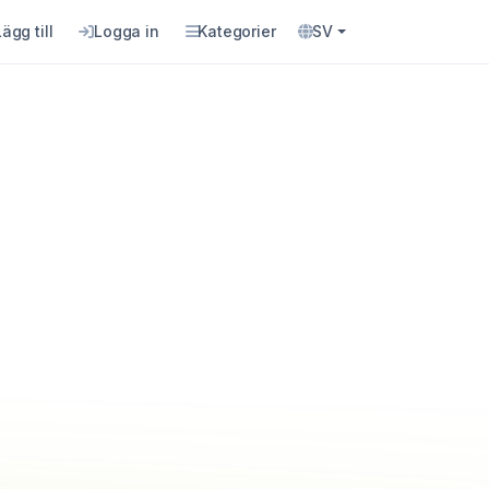
Lägg till
Logga in
Kategorier
SV