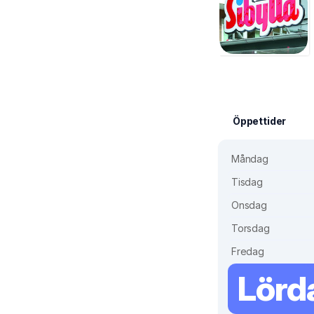
Öppettider
Måndag
Tisdag
Onsdag
Torsdag
Fredag
Lörd