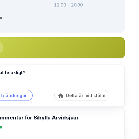
11.00 - 20.00
ar
ot felaktigt?
l / ändringar
Detta är mitt ställe
ommentar för Sibylla Arvidsjaur
ar