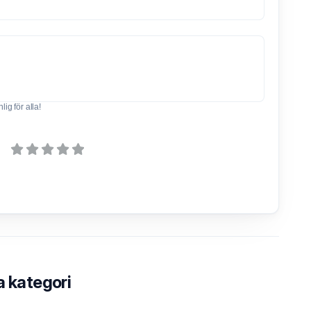
ig för alla!
a kategori