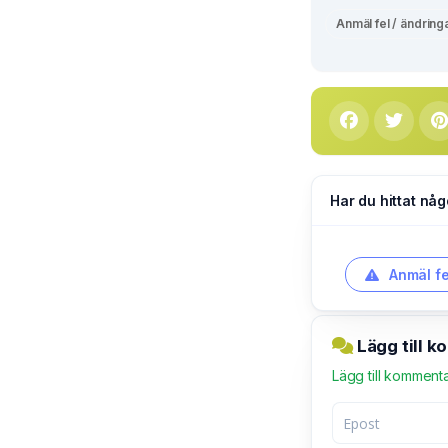
Anmäl fel / ändring
Har du hittat någ
Anmäl fe
Lägg till 
Lägg till komment