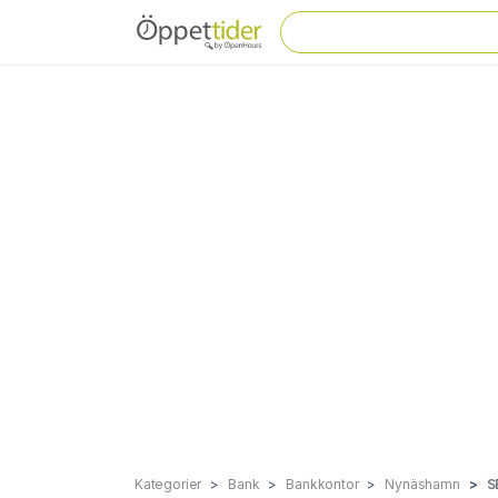
Kategorier
Bank
Bankkontor
Nynäshamn
S