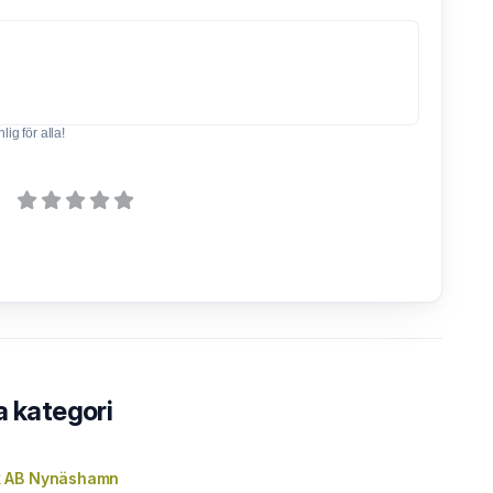
ig för alla!
a kategori
 AB Nynäshamn