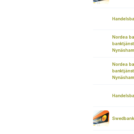
Handelsb
Nordea ba
banktjänst 
Nynäsha
Nordea ba
banktjänst 
Nynäsha
Handelsb
Swedbank