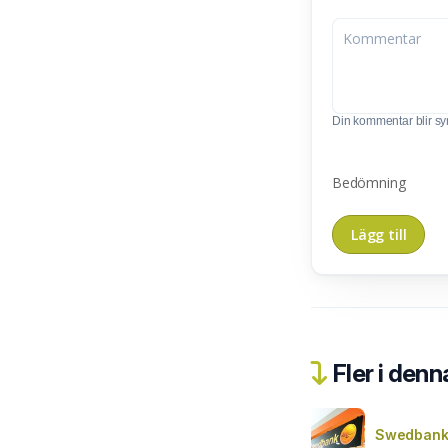
Din kommentar blir synl
Bedömning
Fler i denn
Swedbank