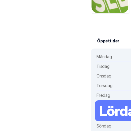
Öppettider
Måndag
Tisdag
Onsdag
Torsdag
Fredag
Lörd
Söndag