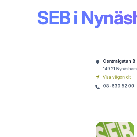
SEB i Nynä
Centralgatan 8
149 21
Nynäsham
Visa vägen dit
08-639 52 00