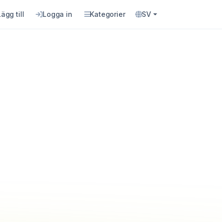
Lägg till
Logga in
Kategorier
SV