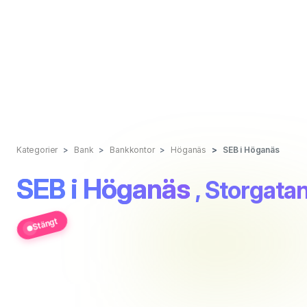
Kategorier
Bank
Bankkontor
Höganäs
SEB i Höganäs
SEB i Höganäs
, Storgata
Stängt