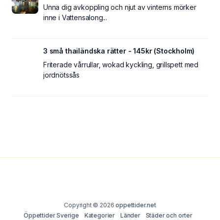
Unna dig avkoppling och njut av vinterns mörker
inne i Vattensalong...
3 små thailändska rätter - 145kr (Stockholm)
Friterade vårrullar, wokad kyckling, grillspett med
jordnötssås
Copyright © 2026
oppettider.net
Öppettider Sverige
Kategorier
Länder
Städer och orter