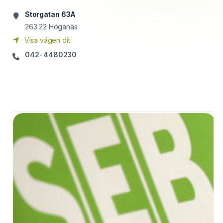
Storgatan 63A
263 22
Höganäs
Visa vägen dit
042-4480230