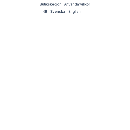
Butikskedjor
Användarvillkor
Svenska
English