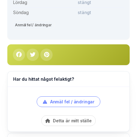
Lördag
stängt
Söndag
stängt
Anmäl fel / ändringar
Har du hittat något felaktigt?
Anmäl fel / ändringar
Detta är mitt ställe