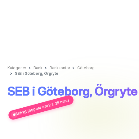
Kategorier
Bank
Bankkontor
Göteborg
SEB i Göteborg, Örgryte
SEB i Göteborg, Örgryte
Stängt (öppnar om 2 t. 25 min.)