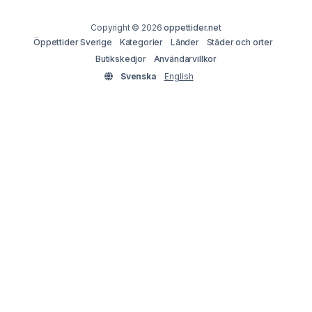
Copyright © 2026
oppettider.net
Öppettider Sverige
Kategorier
Länder
Städer och orter
Butikskedjor
Användarvillkor
Svenska
English