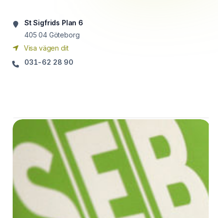
St Sigfrids Plan 6
405 04
Göteborg
Visa vägen dit
031-62 28 90