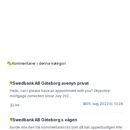
Kommentarer i denna kategori
Swedbank AB Göteborg avenyn privat
Hello, can I please have an appointment with you? Objective:
mortgage correction since July 202...
05. aug 2022 kl. 13:28
Lisa
Swedbank AB Göteborg s vägen
borde inte den här kommentaren tas bort då han uppenbarligen inte