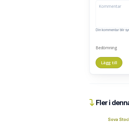
Din kommentar blir synl
Bedömning
Fler i denn
Sova Stoc