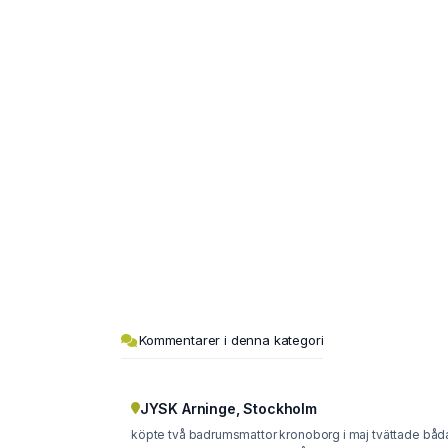
Kommentarer i denna kategori
JYSK Arninge, Stockholm
köpte två badrumsmattor kronoborg i maj tvättade båd