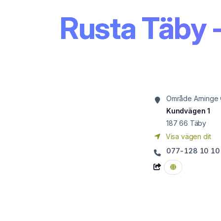
Rusta Täby 
Område Arninge
Kundvägen 1
187 66
Täby
Visa vägen dit
077-128 10 10