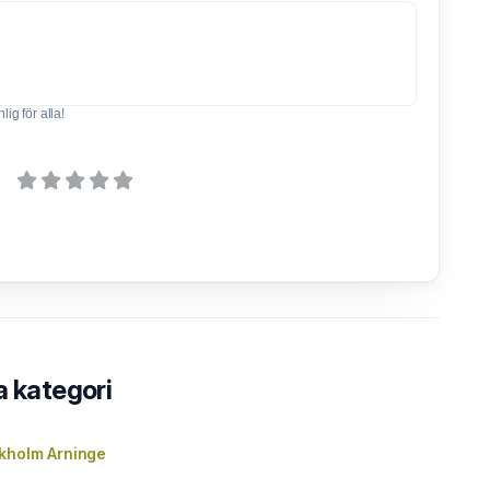
ig för alla!
a kategori
kholm Arninge