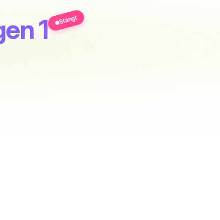
Stängt
gen 1