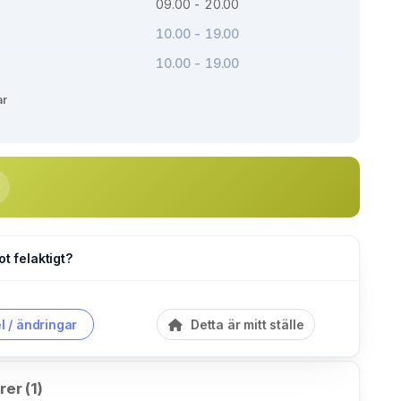
09.00 - 20.00
10.00 - 19.00
10.00 - 19.00
ar
ot felaktigt?
l / ändringar
Detta är mitt ställe
er (1)