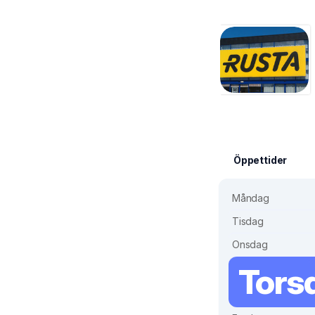
Öppettider
Måndag
Tisdag
Onsdag
Tors