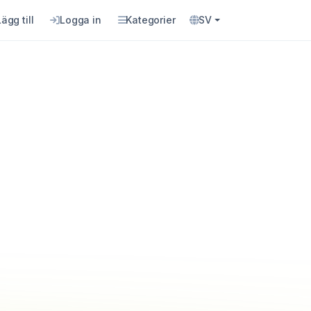
Lägg till
Logga in
Kategorier
SV