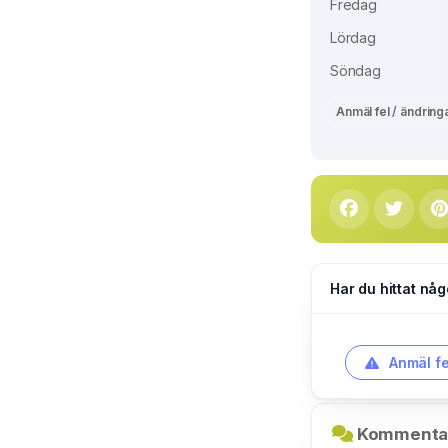
Fredag
Lördag
Söndag
Anmäl fel / ändring
Har du hittat någ
Anmäl fe
Kommentar