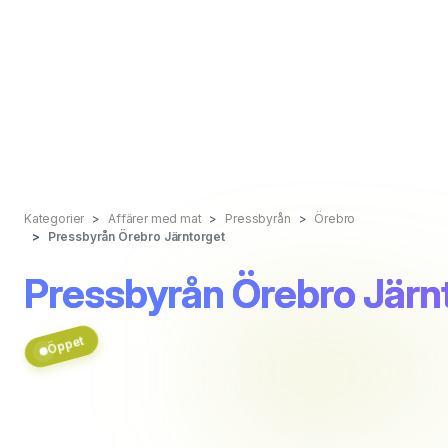
Kategorier
Affärer med mat
Pressbyrån
Örebro
Pressbyrån Örebro Järntorget
Pressbyrån Örebro Järn
Öppet