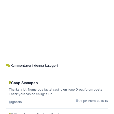
Kommentarer i denna kategori
Coop Svampen
Thanks a lot, Numerous facts! casino en ligne Great forum posts
Thank you! casino en ligne Gr...
01. jun 2025 kl. 16:16
Ignacio