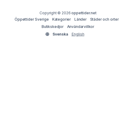
Copyright © 2026
oppettider.net
Öppettider Sverige
Kategorier
Länder
Städer och orter
Butikskedjor
Användarvillkor
Svenska
English