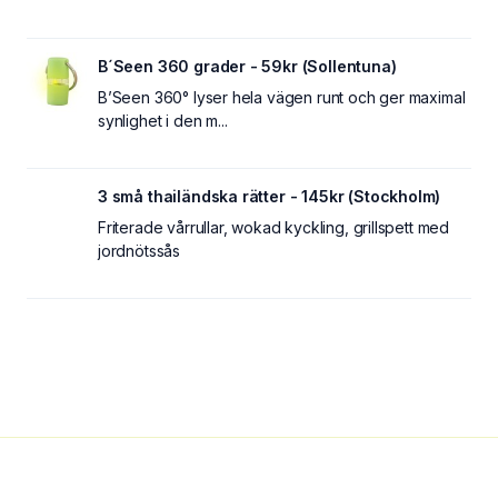
B´Seen 360 grader - 59kr (Sollentuna)
B’Seen 360° lyser hela vägen runt och ger maximal
synlighet i den m...
3 små thailändska rätter - 145kr (Stockholm)
Friterade vårrullar, wokad kyckling, grillspett med
jordnötssås