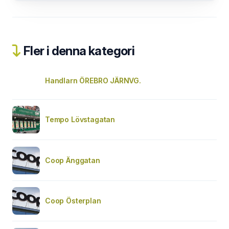
Fler i denna kategori
Handlarn ÖREBRO JÄRNVG.
Tempo Lövstagatan
Coop Änggatan
Coop Österplan