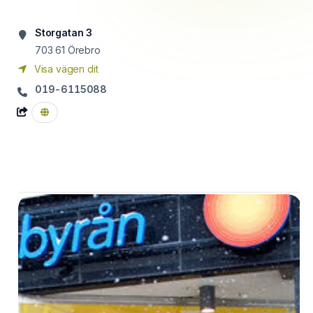
Storgatan 3
703 61
Örebro
Visa vägen dit
019-6115088