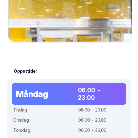
Öppettider
06.00 -
Måndag
23.00
Tisdag
06.00 - 23.00
Onsdag
06.00 - 23.00
Torsdag
06.00 - 23.00