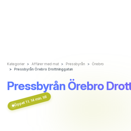
Kategorier
Affärer med mat
Pressbyrån
Örebro
Pressbyrån Örebro Drottninggatan
Pressbyrån Örebro Drot
Öppet 1 t. 14 min. till