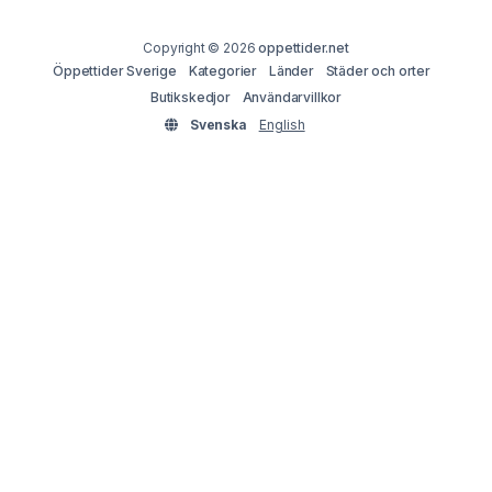
Copyright © 2026
oppettider.net
Öppettider Sverige
Kategorier
Länder
Städer och orter
Butikskedjor
Användarvillkor
Svenska
English