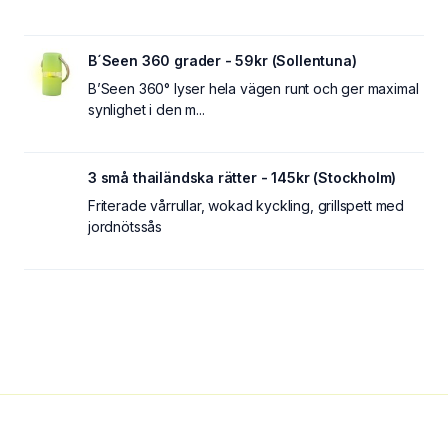
B´Seen 360 grader - 59kr (Sollentuna)
B’Seen 360° lyser hela vägen runt och ger maximal
synlighet i den m...
3 små thailändska rätter - 145kr (Stockholm)
Friterade vårrullar, wokad kyckling, grillspett med
jordnötssås