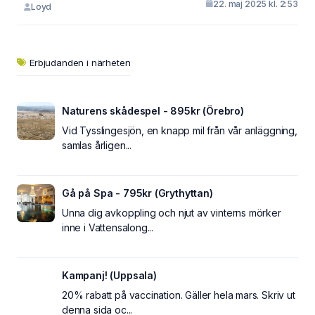
22. maj 2025 kl. 2:53
Loyd
Erbjudanden i närheten
Naturens skådespel - 895kr (Örebro)
Vid Tysslingesjön, en knapp mil från vår anläggning,
samlas årligen...
Gå på Spa - 795kr (Grythyttan)
Unna dig avkoppling och njut av vinterns mörker
inne i Vattensalong...
Kampanj! (Uppsala)
20% rabatt på vaccination. Gäller hela mars. Skriv ut
denna sida oc...