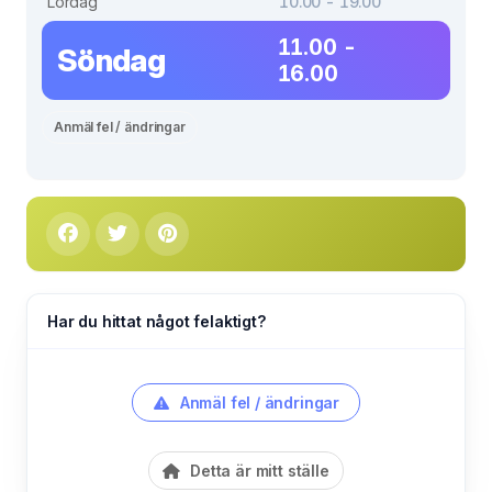
Lördag
10.00 - 19.00
11.00 -
Söndag
16.00
Anmäl fel / ändringar
Har du hittat något felaktigt?
Anmäl fel / ändringar
Detta är mitt ställe