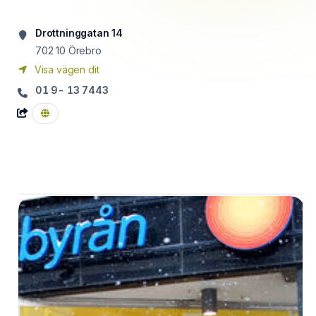
Drottninggatan 14
702 10
Örebro
Visa vägen dit
01 9- 13 7443