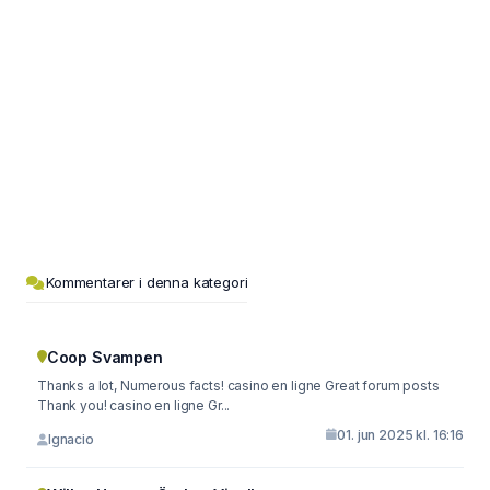
Kommentarer i denna kategori
Coop Svampen
Thanks a lot, Numerous facts! casino en ligne Great forum posts
Thank you! casino en ligne Gr...
01. jun 2025 kl. 16:16
Ignacio