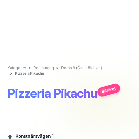
Kategorier
Restaurang
Domsjö (Örnsköldsvik)
Pizzeria Pikachu
Pizzeria Pikachu
Stängt
Konstnärsvägen 1