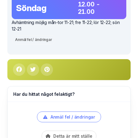
12.00 -
Söndag
21.00
Avhämtning möjlig mån-tor 11-21; fre 11-22; lör 12-22; sön
12-21
Anmäl fel / ändringar
Har du hittat något felaktigt?
Anmäl fel / ändringar
Detta är mitt ställe