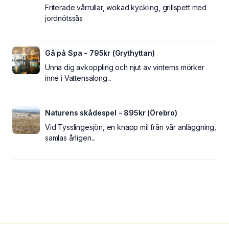
Friterade vårrullar, wokad kyckling, grillspett med
jordnötssås
Gå på Spa - 795kr (Grythyttan)
Unna dig avkoppling och njut av vinterns mörker
inne i Vattensalong...
Naturens skådespel - 895kr (Örebro)
Vid Tysslingesjön, en knapp mil från vår anläggning,
samlas årligen...