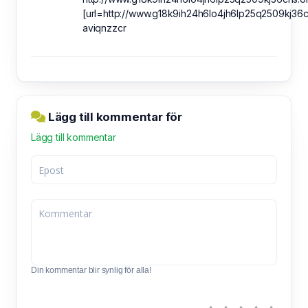
[url=http://www.g18k9ih24h6lo4jh6lp25q2509kj36cn
aviqnzzcr
Lägg till kommentar för
Lägg till kommentar
Din kommentar blir synlig för alla!