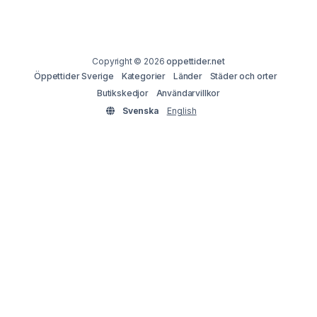
Copyright © 2026
oppettider.net
Öppettider Sverige
Kategorier
Länder
Städer och orter
Butikskedjor
Användarvillkor
Svenska
English