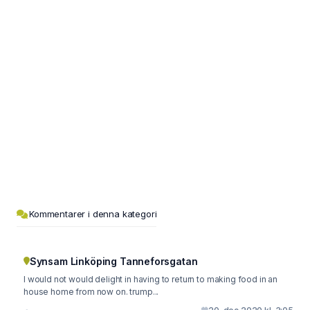
Kommentarer i denna kategori
Synsam Linköping Tanneforsgatan
I would not would delight in having to return to making food in an
house home from now on. trump...