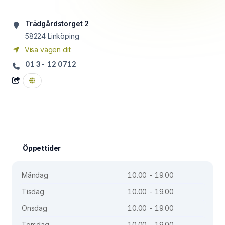
Trädgårdstorget 2
58224
Linköping
Visa vägen dit
01 3- 12 0712
Öppettider
Måndag
10.00 - 19.00
Tisdag
10.00 - 19.00
Onsdag
10.00 - 19.00
Torsdag
10.00 - 19.00