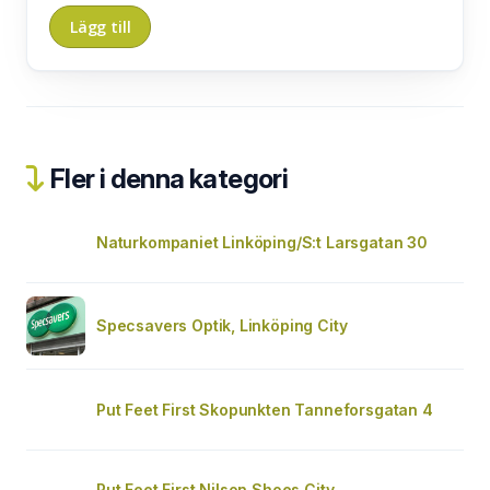
Fler i denna kategori
Naturkompaniet Linköping/S:t Larsgatan 30
Specsavers Optik, Linköping City
Put Feet First Skopunkten Tanneforsgatan 4
Put Feet First Nilson Shoes City