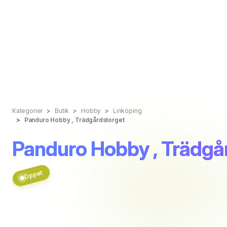
Kategorier
Butik
Hobby
Linköping
Panduro Hobby , Trädgårdstorget
Panduro Hobby , Trädgå
Öppet