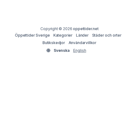
Copyright © 2026
oppettider.net
Öppettider Sverige
Kategorier
Länder
Städer och orter
Butikskedjor
Användarvillkor
Svenska
English