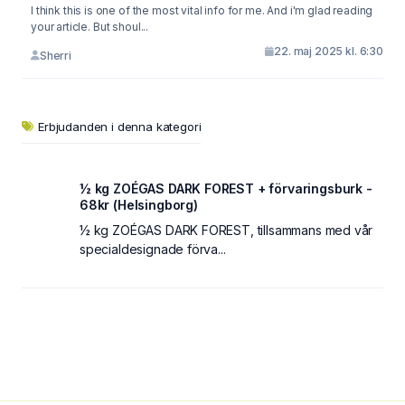
I think this is one of the most vital info for me. And i'm glad reading
your article. But shoul...
22. maj 2025 kl. 6:30
Sherri
Erbjudanden i denna kategori
½ kg ZOÉGAS DARK FOREST + förvaringsburk -
68kr (Helsingborg)
½ kg ZOÉGAS DARK FOREST, tillsammans med vår
specialdesignade förva...