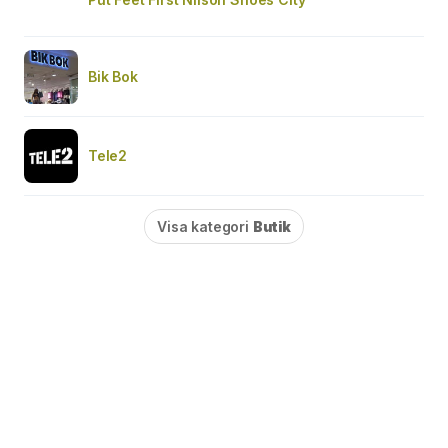
Bik Bok
Tele2
Visa kategori
Butik