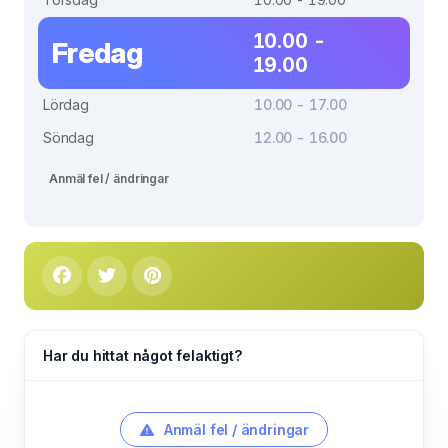
10.00 -
Fredag
19.00
Lördag
10.00 - 17.00
Söndag
12.00 - 16.00
Anmäl fel / ändringar
Har du hittat något felaktigt?
Anmäl fel / ändringar