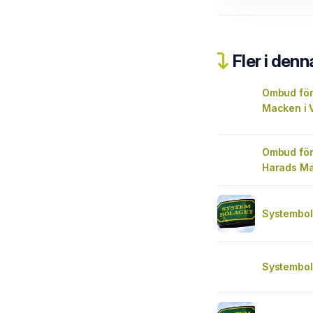
Fler i denn
Ombud för
Macken i 
Ombud för
Harads Mas
Systembol
Systembol