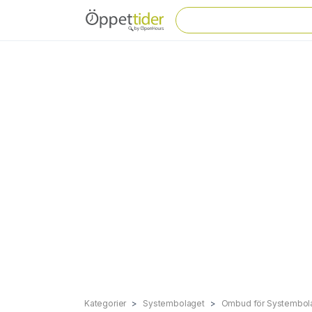
Kategorier
Systembolaget
Ombud för Systembol