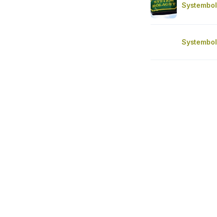
Systembol
Systembol