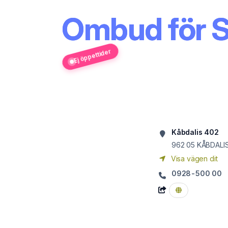
Ombud för S
Ej öppettider
Kåbdalis 402
962 05
KÅBDALI
Visa vägen dit
0928-500 00