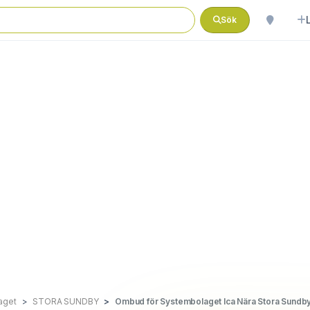
Sök
aget
STORA SUNDBY
Ombud för Systembolaget Ica Nära Stora Sundb