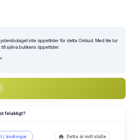
Systembolaget inte öppettider för detta Ombud. Med lite tur
 till själva butikens öppettider.
ar
ot felaktigt?
l / ändringar
Detta är mitt ställe