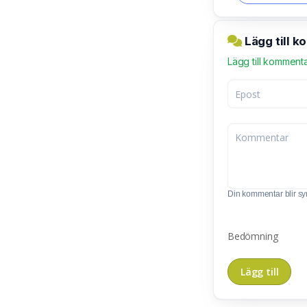
Lägg till k
Lägg till komment
Din kommentar blir synl
Bedömning