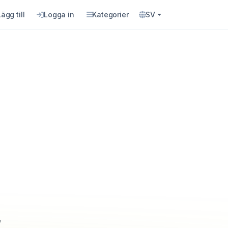
Lägg till
Logga in
Kategorier
SV
y