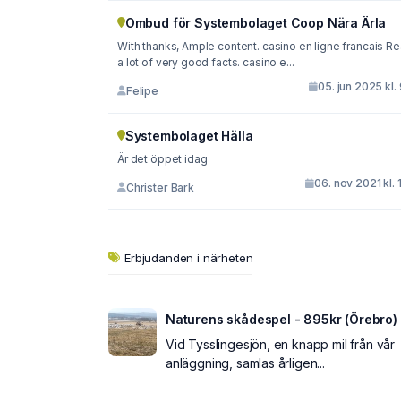
Ombud för Systembolaget Coop Nära Ärla
With thanks, Ample content. casino en ligne francais Re
a lot of very good facts. casino e...
05. jun 2025 kl.
Felipe
Systembolaget Hälla
Är det öppet idag
06. nov 2021 kl. 
Christer Bark
Erbjudanden i närheten
Naturens skådespel - 895kr (Örebro)
Vid Tysslingesjön, en knapp mil från vår
anläggning, samlas årligen...