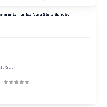
ommentar för Ica Nära Stora Sundby
ar
ig för alla!