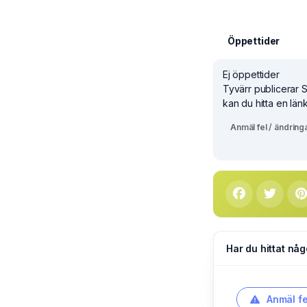
Öppettider
Ej öppettider
Tyvärr publicerar 
kan du hitta en länk
Anmäl fel / ändring
Har du hittat någ
Anmäl fe