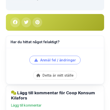
Har du hittat något felaktigt?
Anmäl fel / ändringar
Detta är mitt ställe
Lägg till kommentar för Coop Konsum
Kilafors
Lägg till kommentar