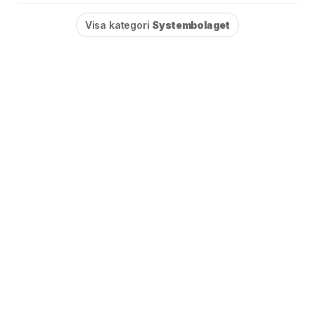
Visa kategori
Systembolaget