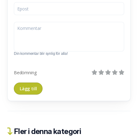
Din kommentar blir synlig för alla!
Bedömning
Fler i denna kategori