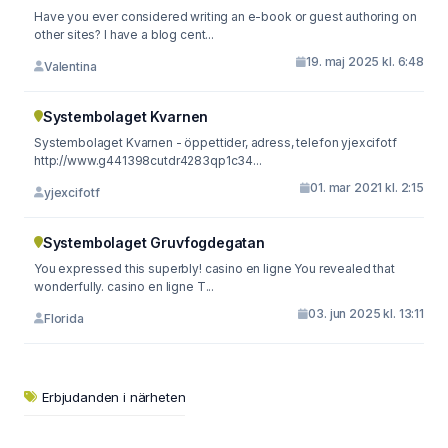
Have you ever considered writing an e-book or guest authoring on
other sites? I have a blog cent...
19. maj 2025 kl. 6:48
Valentina
Systembolaget Kvarnen
Systembolaget Kvarnen - öppettider, adress, telefon yjexcifotf
http://www.g441398cutdr4283qp1c34...
01. mar 2021 kl. 2:15
yjexcifotf
Systembolaget Gruvfogdegatan
You expressed this superbly! casino en ligne You revealed that
wonderfully. casino en ligne T...
03. jun 2025 kl. 13:11
Florida
Erbjudanden i närheten