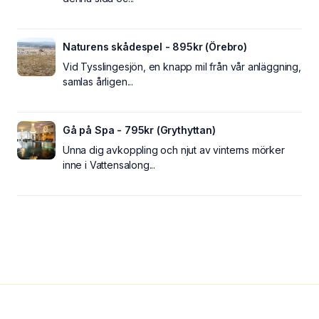
Naturens skådespel - 895kr (Örebro)
Vid Tysslingesjön, en knapp mil från vår anläggning,
samlas årligen...
Gå på Spa - 795kr (Grythyttan)
Unna dig avkoppling och njut av vinterns mörker
inne i Vattensalong...