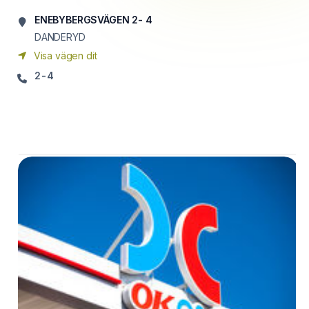
ENEBYBERGSVÄGEN 2- 4
DANDERYD
Visa vägen dit
2-4