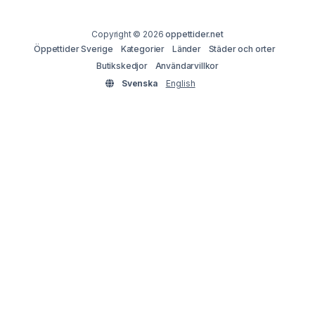
Copyright © 2026
oppettider.net
Öppettider Sverige
Kategorier
Länder
Städer och orter
Butikskedjor
Användarvillkor
Svenska
English