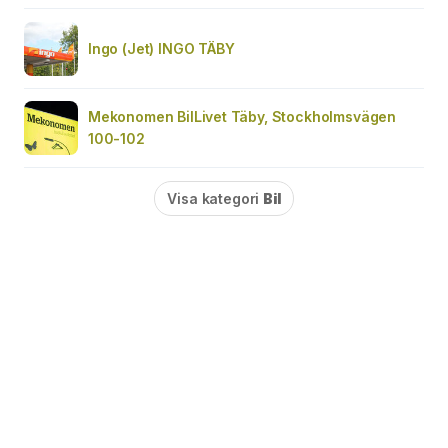
Ingo (Jet) INGO TÄBY
Mekonomen BilLivet Täby, Stockholmsvägen
100-102
Visa kategori
Bil