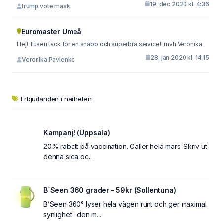
19. dec 2020 kl. 4:36
trump vote mask
Euromaster Umeå
Hej! Tusen tack för en snabb och superbra service!! mvh Veronika
28. jan 2020 kl. 14:15
Veronika Pavlenko
Erbjudanden i närheten
Kampanj! (Uppsala)
20% rabatt på vaccination. Gäller hela mars. Skriv ut
denna sida oc...
B´Seen 360 grader - 59kr (Sollentuna)
B’Seen 360° lyser hela vägen runt och ger maximal
synlighet i den m...