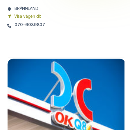
BRÄNNLAND
Visa vägen dit
070-6089807