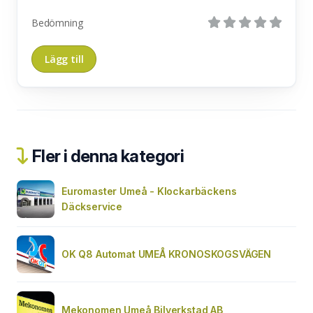
Bedömning
Fler i denna kategori
Euromaster Umeå - Klockarbäckens
Däckservice
OK Q8 Automat UMEÅ KRONOSKOGSVÄGEN
Mekonomen Umeå Bilverkstad AB