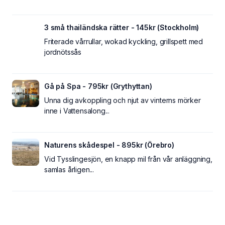
3 små thailändska rätter - 145kr (Stockholm)
Friterade vårrullar, wokad kyckling, grillspett med
jordnötssås
Gå på Spa - 795kr (Grythyttan)
Unna dig avkoppling och njut av vinterns mörker
inne i Vattensalong...
Naturens skådespel - 895kr (Örebro)
Vid Tysslingesjön, en knapp mil från vår anläggning,
samlas årligen...