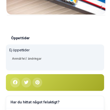
Öppettider
Ej öppettider
Anmäl fel / ändringar
Har du hittat något felaktigt?