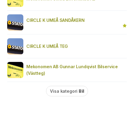
CIRCLE K UMEÅ SANDÅKERN
CIRCLE K UMEÅ TEG
Mekonomen AB Gunnar Lundqvist Bilservice
(Västteg)
Visa kategori
Bil