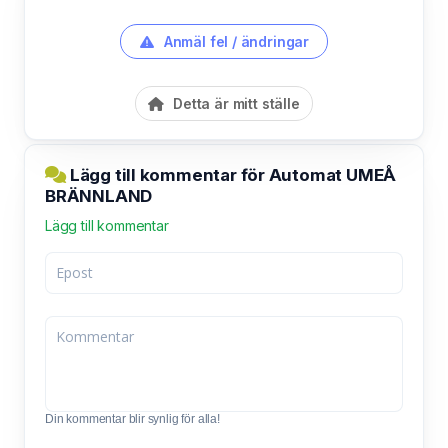
Anmäl fel / ändringar
Detta är mitt ställe
Lägg till kommentar för Automat UMEÅ
BRÄNNLAND
Lägg till kommentar
Din kommentar blir synlig för alla!