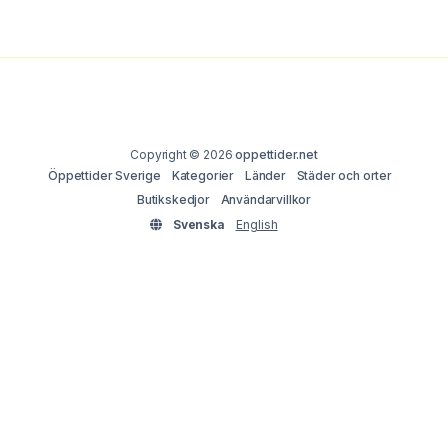
Copyright © 2026
oppettider.net
Öppettider Sverige
Kategorier
Länder
Städer och orter
Butikskedjor
Användarvillkor
Svenska
English