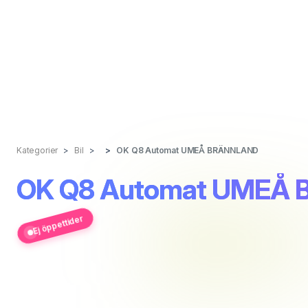
Kategorier
Bil
OK Q8 Automat UMEÅ BRÄNNLAND
OK Q8 Automat UMEÅ
Ej öppettider