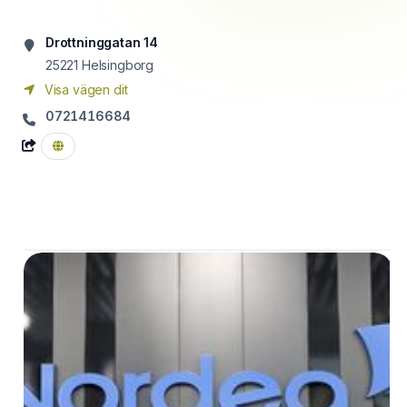
Drottninggatan 14
25221
Helsingborg
Visa vägen dit
0721416684