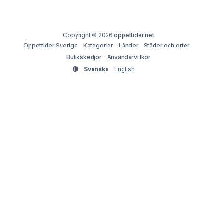
Copyright © 2026
oppettider.net
Öppettider Sverige
Kategorier
Länder
Städer och orter
Butikskedjor
Användarvillkor
Svenska
English