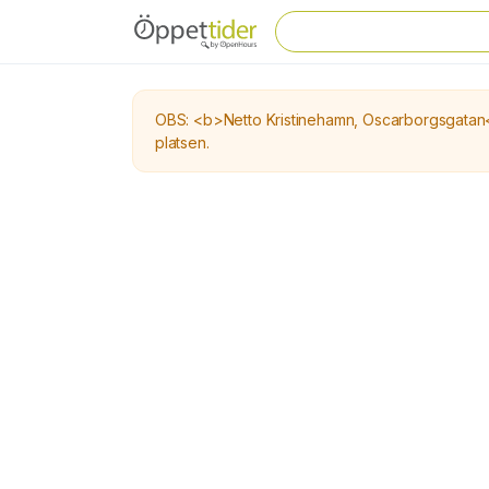
OBS: <b>Netto Kristinehamn, Oscarborgsgatan</b
platsen.