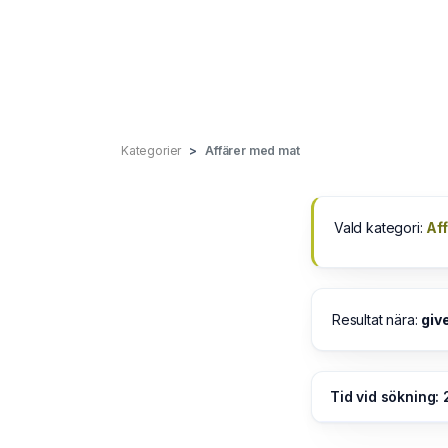
Kategorier
Affärer med mat
Vald kategori:
Af
Resultat nära:
giv
Tid vid sökning: