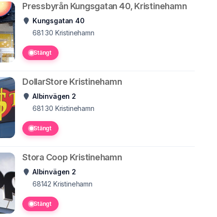
Pressbyrån Kungsgatan 40, Kristinehamn
Kungsgatan 40
681 30
Kristinehamn
Stängt
DollarStore Kristinehamn
Albinvägen 2
681 30
Kristinehamn
Stängt
Stora Coop Kristinehamn
Albinvägen 2
68142
Kristinehamn
Stängt