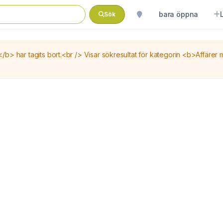
bara öppna
Sök
> har tagits bort.<br /> Visar sökresultat för kategorin <b>Affärer