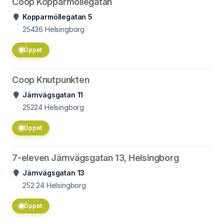
Coop Kopparmöllegatan
Kopparmöllegatan 5
25436
Helsingborg
Öppet
Coop Knutpunkten
Järnvägsgatan 11
25224
Helsingborg
Öppet
7-eleven Järnvägsgatan 13, Helsingborg
Järnvägsgatan 13
252 24
Helsingborg
Öppet