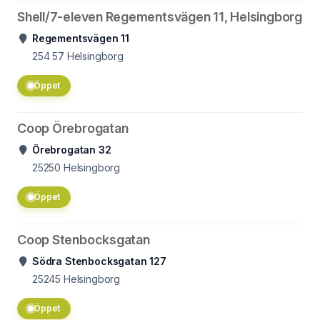
Shell/7-eleven Regementsvägen 11, Helsingborg
Regementsvägen 11
254 57
Helsingborg
Öppet
Coop Örebrogatan
Örebrogatan 32
25250
Helsingborg
Öppet
Coop Stenbocksgatan
Södra Stenbocksgatan 127
25245
Helsingborg
Öppet