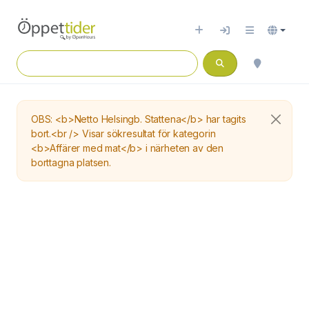
OBS: <b>Netto Helsingb. Stattena</b> har tagits
bort.<br /> Visar sökresultat för kategorin
<b>Affärer med mat</b> i närheten av den
borttagna platsen.