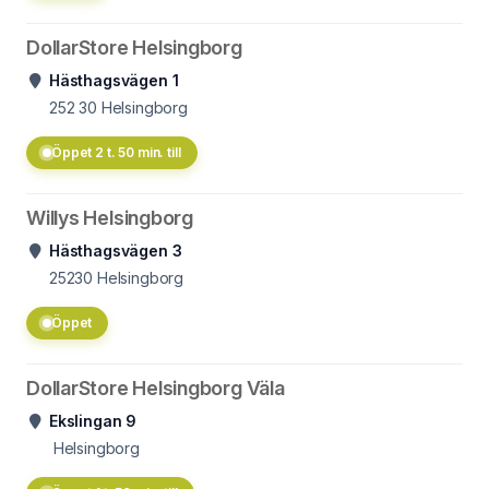
DollarStore Helsingborg
Hästhagsvägen 1
252 30
Helsingborg
Öppet 2 t. 50 min. till
Willys Helsingborg
Hästhagsvägen 3
25230
Helsingborg
Öppet
DollarStore Helsingborg Väla
Ekslingan 9
Helsingborg