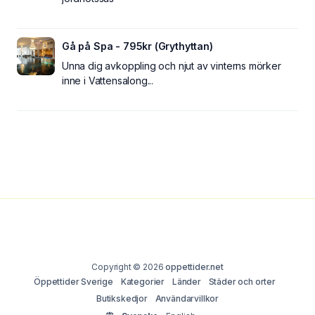
Gå på Spa - 795kr (Grythyttan)
Unna dig avkoppling och njut av vinterns mörker
inne i Vattensalong...
Copyright © 2026
oppettider.net
Öppettider Sverige
Kategorier
Länder
Städer och orter
Butikskedjor
Användarvillkor