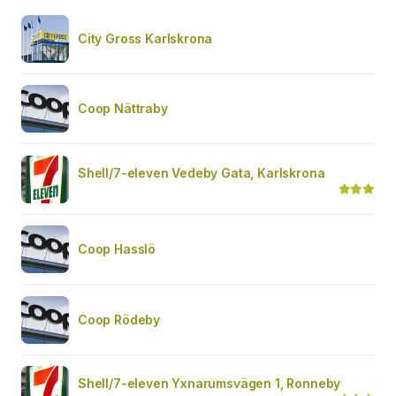
City Gross Karlskrona
Coop Nättraby
Shell/7-eleven Vedeby Gata, Karlskrona
Coop Hasslö
Coop Rödeby
Shell/7-eleven Yxnarumsvägen 1, Ronneby