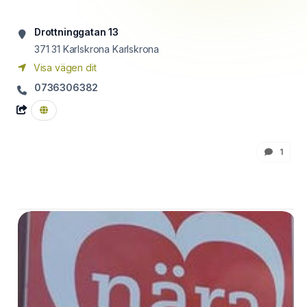
Drottninggatan 13
371 31 Karlskrona
Karlskrona
Visa vägen dit
0736306382
1