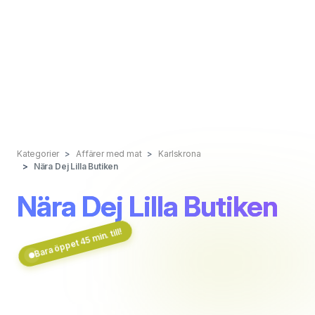
Kategorier
Affärer med mat
Karlskrona
Nära Dej Lilla Butiken
Nära Dej Lilla Butiken
Bara öppet 45 min. till!