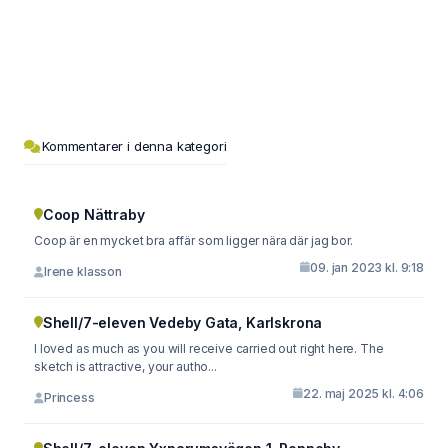
Kommentarer i denna kategori
Coop Nättraby
Coop är en mycket bra affär som ligger nära där jag bor.
09. jan 2023 kl. 9:18
Irene klasson
Shell/7-eleven Vedeby Gata, Karlskrona
I loved as much as you will receive carried out right here. The
sketch is attractive, your autho...
22. maj 2025 kl. 4:06
Princess