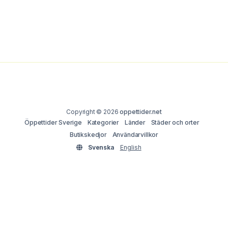
Copyright © 2026
oppettider.net
Öppettider Sverige
Kategorier
Länder
Städer och orter
Butikskedjor
Användarvillkor
Svenska
English