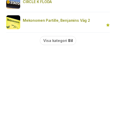
CIRCLE K FLODA
Mekonomen Partille, Benjamins Väg 2
Visa kategori
Bil