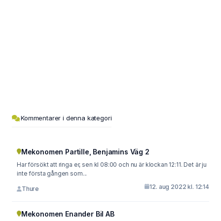
Kommentarer i denna kategori
Mekonomen Partille, Benjamins Väg 2
Har försökt att ringa er, sen kl 08:00 och nu är klockan 12:11. Det är ju
inte första gången som...
12. aug 2022 kl. 12:14
Thure
Mekonomen Enander Bil AB