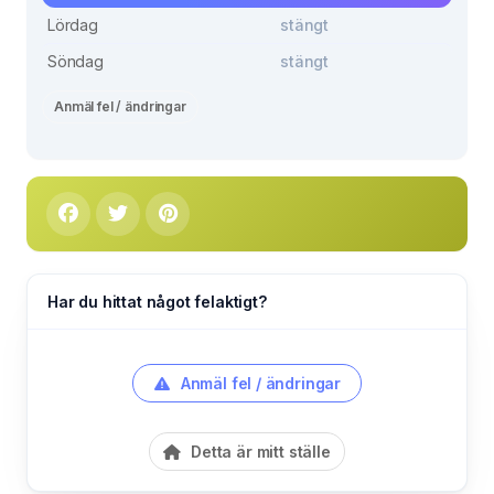
Lördag
stängt
Söndag
stängt
Anmäl fel / ändringar
Har du hittat något felaktigt?
Anmäl fel / ändringar
Detta är mitt ställe