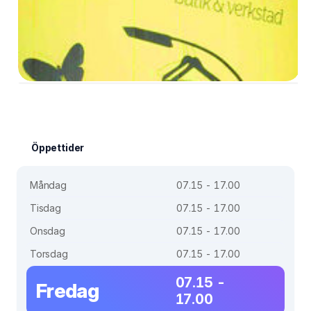
Öppettider
Måndag
07.15 - 17.00
Tisdag
07.15 - 17.00
Onsdag
07.15 - 17.00
Torsdag
07.15 - 17.00
07.15 -
Fredag
17.00