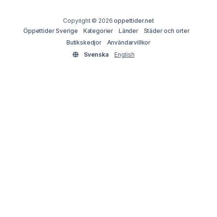
Copyright © 2026
oppettider.net
Öppettider Sverige
Kategorier
Länder
Städer och orter
Butikskedjor
Användarvillkor
Svenska
English