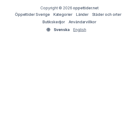
Copyright © 2026
oppettider.net
Öppettider Sverige
Kategorier
Länder
Städer och orter
Butikskedjor
Användarvillkor
Svenska
English