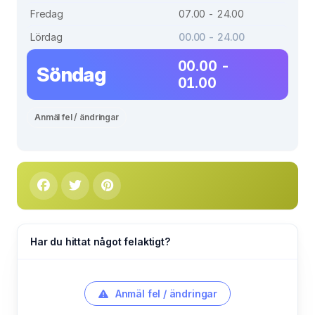
Fredag
07.00 - 24.00
Lördag
00.00 - 24.00
00.00 -
Söndag
01.00
Anmäl fel / ändringar
Har du hittat något felaktigt?
Anmäl fel / ändringar