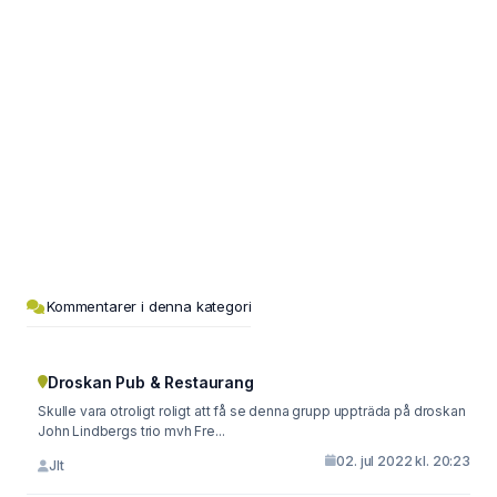
Kommentarer i denna kategori
Droskan Pub & Restaurang
Skulle vara otroligt roligt att få se denna grupp uppträda på droskan
John Lindbergs trio mvh Fre...
02. jul 2022 kl. 20:23
Jlt