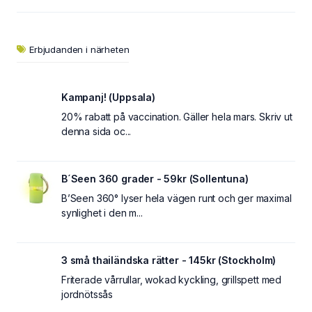
Erbjudanden i närheten
Kampanj! (Uppsala)
20% rabatt på vaccination. Gäller hela mars. Skriv ut
denna sida oc...
B´Seen 360 grader - 59kr (Sollentuna)
B’Seen 360° lyser hela vägen runt och ger maximal
synlighet i den m...
3 små thailändska rätter - 145kr (Stockholm)
Friterade vårrullar, wokad kyckling, grillspett med
jordnötssås