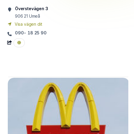
Överstevägen 3
906 21
Umeå
Visa vägen dit
090- 18 25 90