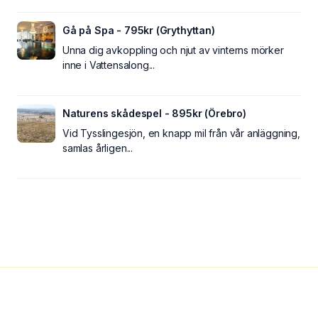
Gå på Spa - 795kr (Grythyttan)
Unna dig avkoppling och njut av vinterns mörker
inne i Vattensalong...
Naturens skådespel - 895kr (Örebro)
Vid Tysslingesjön, en knapp mil från vår anläggning,
samlas årligen...