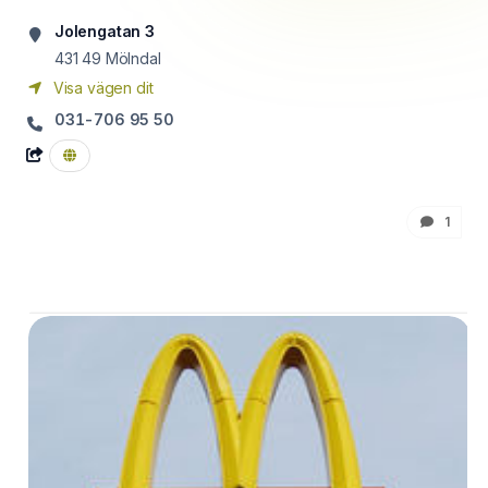
Jolengatan 3
431 49
Mölndal
Visa vägen dit
031-706 95 50
1