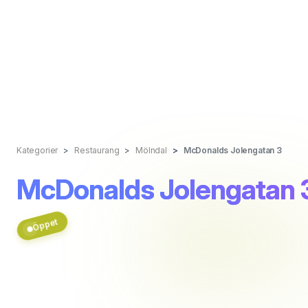
Kategorier
Restaurang
Mölndal
McDonalds Jolengatan 3
McDonalds Jolengatan 
Öppet