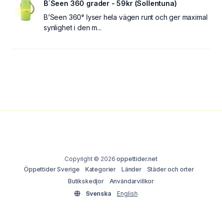
B´Seen 360 grader - 59kr (Sollentuna)
B’Seen 360° lyser hela vägen runt och ger maximal
synlighet i den m...
Copyright © 2026
oppettider.net
Öppettider Sverige
Kategorier
Länder
Städer och orter
Butikskedjor
Användarvillkor
Svenska
English