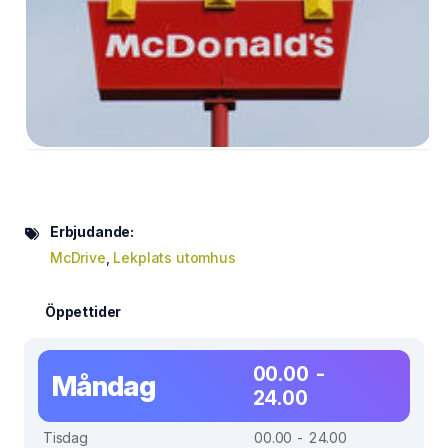
Erbjudande:
McDrive
,
Lekplats utomhus
Öppettider
00.00 -
Måndag
24.00
Tisdag
00.00 - 24.00