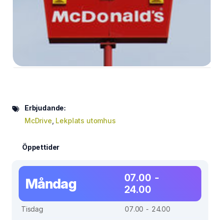
Erbjudande:
McDrive
,
Lekplats utomhus
Öppettider
07.00 -
Måndag
24.00
Tisdag
07.00 - 24.00