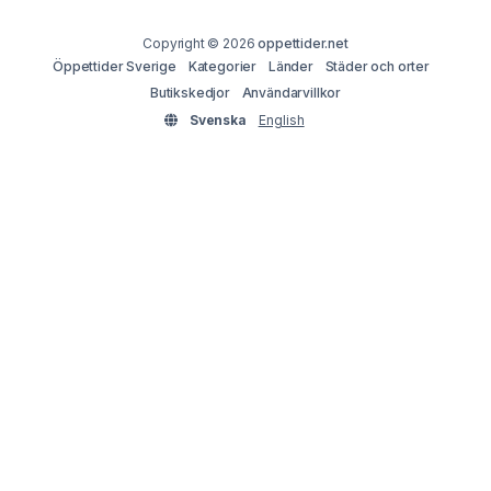
Copyright © 2026
oppettider.net
Öppettider Sverige
Kategorier
Länder
Städer och orter
Butikskedjor
Användarvillkor
Svenska
English