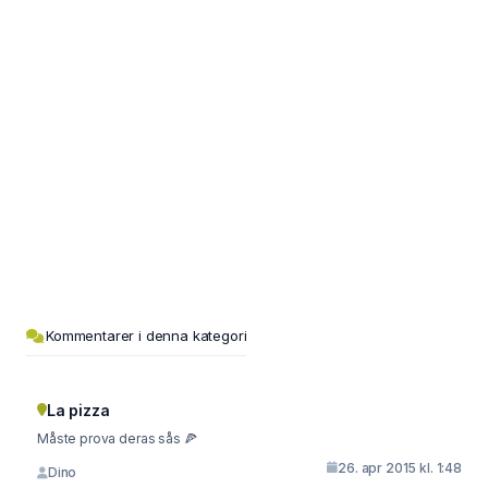
Kommentarer i denna kategori
La pizza
Måste prova deras sås 🍕
26. apr 2015 kl. 1:48
Dino