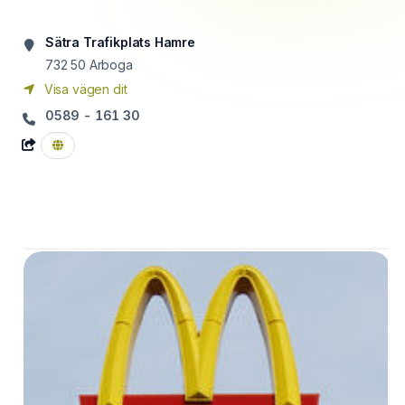
Sätra Trafikplats Hamre
732 50
Arboga
Visa vägen dit
0589 - 161 30