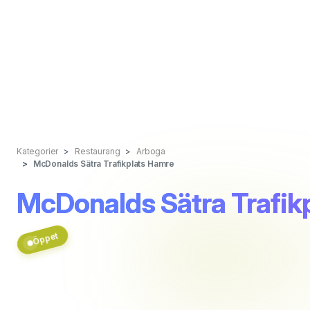
Kategorier
Restaurang
Arboga
McDonalds Sätra Trafikplats Hamre
McDonalds Sätra Trafik
Öppet