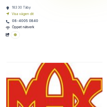
183 30
Täby
Visa vägen dit
08-4005 0840
Öppet nätverk