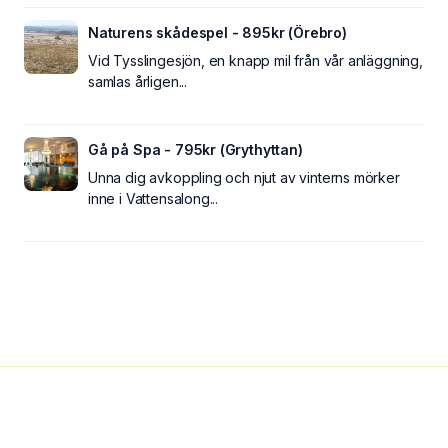
Naturens skådespel - 895kr (Örebro)
Vid Tysslingesjön, en knapp mil från vår anläggning,
samlas årligen...
Gå på Spa - 795kr (Grythyttan)
Unna dig avkoppling och njut av vinterns mörker
inne i Vattensalong...