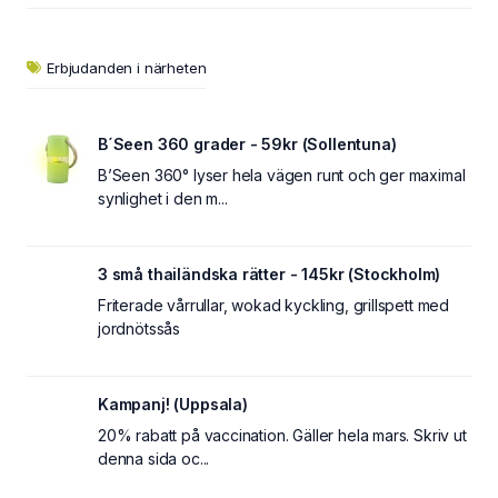
Erbjudanden i närheten
B´Seen 360 grader - 59kr (Sollentuna)
B’Seen 360° lyser hela vägen runt och ger maximal
synlighet i den m...
3 små thailändska rätter - 145kr (Stockholm)
Friterade vårrullar, wokad kyckling, grillspett med
jordnötssås
Kampanj! (Uppsala)
20% rabatt på vaccination. Gäller hela mars. Skriv ut
denna sida oc...