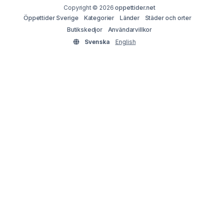
Copyright © 2026
oppettider.net
Öppettider Sverige
Kategorier
Länder
Städer och orter
Butikskedjor
Användarvillkor
Svenska
English