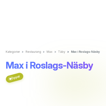
Kategorier
Restaurang
Max
Täby
Max i Roslags-Näsby
Max i Roslags-Näsby
Öppet