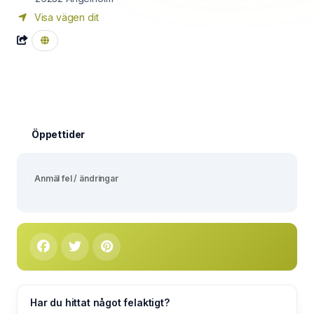
Visa vägen dit
Öppettider
Anmäl fel / ändringar
Har du hittat något felaktigt?