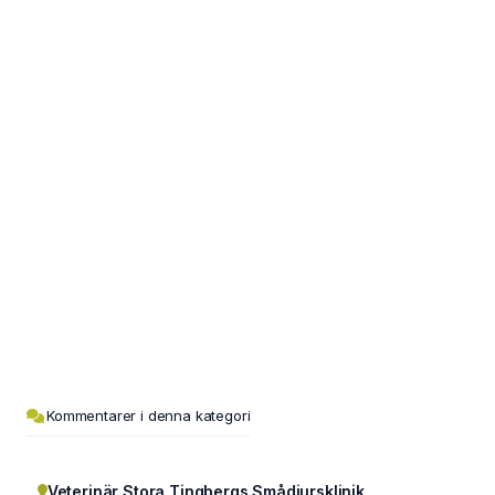
Kommentarer i denna kategori
Veterinär Stora Tingbergs Smådjursklinik