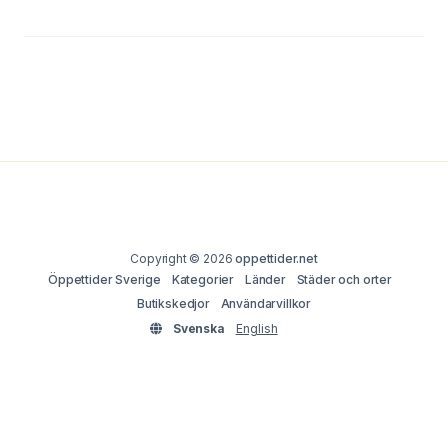
Copyright © 2026
oppettider.net
Öppettider Sverige
Kategorier
Länder
Städer och orter
Butikskedjor
Användarvillkor
Svenska
English