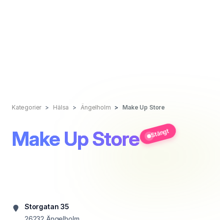
Kategorier
Hälsa
Ängelholm
Make Up Store
Make Up Store
Stängt
Storgatan 35
26232
Ängelholm