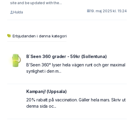
site and be updated with the...
19. maj 2025 kl. 15:24
Hulda
Erbjudanden i denna kategori
B´Seen 360 grader - 59kr (Sollentuna)
B’Seen 360° lyser hela vägen runt och ger maximal
synlighet i den m...
Kampanj! (Uppsala)
20% rabatt på vaccination. Gäller hela mars. Skriv ut
denna sida oc...