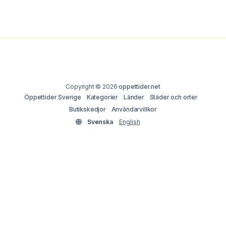
Copyright © 2026
oppettider.net
Öppettider Sverige
Kategorier
Länder
Städer och orter
Butikskedjor
Användarvillkor
Svenska
English