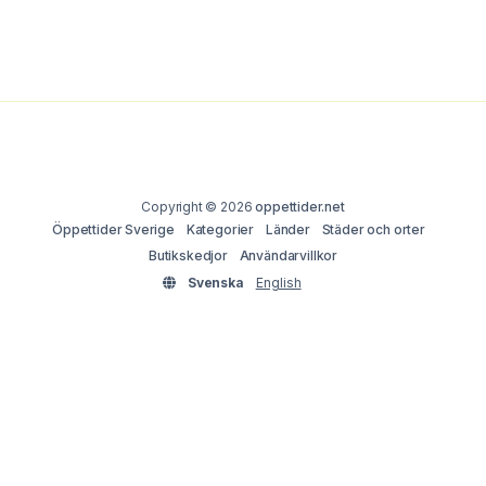
Copyright © 2026
oppettider.net
Öppettider Sverige
Kategorier
Länder
Städer och orter
Butikskedjor
Användarvillkor
Svenska
English