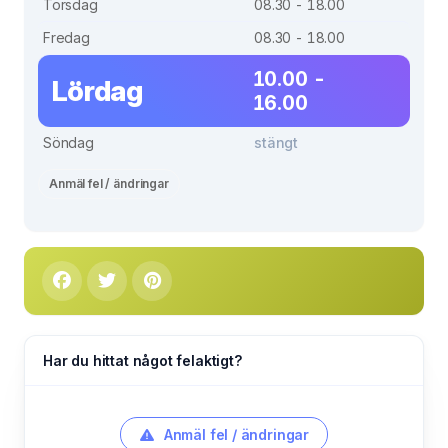
Torsdag
08.30 - 18.00
Fredag
08.30 - 18.00
10.00 -
Lördag
16.00
Söndag
stängt
Anmäl fel / ändringar
Har du hittat något felaktigt?
Anmäl fel / ändringar