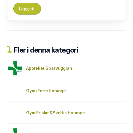
Fler i denna kategori
Apoteket Sparvugglan
Gym iForm Haninge
Gym Friskis&Svettis Haninge