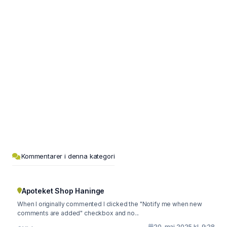
Kommentarer i denna kategori
Apoteket Shop Haninge
When I originally commented I clicked the "Notify me when new
comments are added" checkbox and no...
20. maj 2025 kl. 9:28