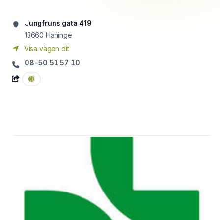
Jungfruns gata 419
13660
Haninge
Visa vägen dit
08-50 51 57 10