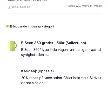
08. nov 2024 kl. 20:40
Daniel hansen
Erbjudanden i denna kategori
B´Seen 360 grader - 59kr (Sollentuna)
B’Seen 360° lyser hela vägen runt och ger maximal
synlighet i den m...
Kampanj! (Uppsala)
20% rabatt på vaccination. Gäller hela mars. Skriv ut
denna sida oc...