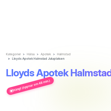
Kategorier
Hälsa
Apotek
Halmstad
Lloyds Apotek Halmstad Jutaplatsen
Lloyds Apotek Halmstad
Stängt (öppnar om 48 min.)