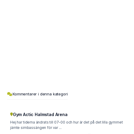
Kommentarer i denna kategori
Gym Actic Halmstad Arena
Hej har tiderna ändrats till 07-00 och hur är det på det lilla gymmet
jämte simbassängen för var ...