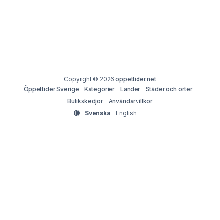
Copyright © 2026
oppettider.net
Öppettider Sverige
Kategorier
Länder
Städer och orter
Butikskedjor
Användarvillkor
Svenska
English