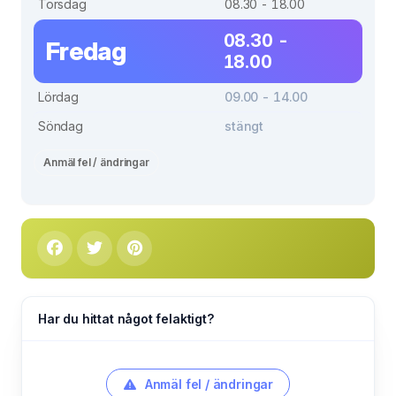
Torsdag
08.30 - 18.00
08.30 -
Fredag
18.00
Lördag
09.00 - 14.00
Söndag
stängt
Anmäl fel / ändringar
Har du hittat något felaktigt?
Anmäl fel / ändringar