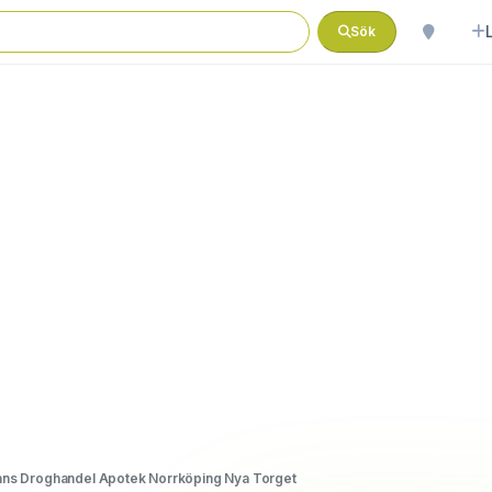
Sök
ns Droghandel Apotek Norrköping Nya Torget