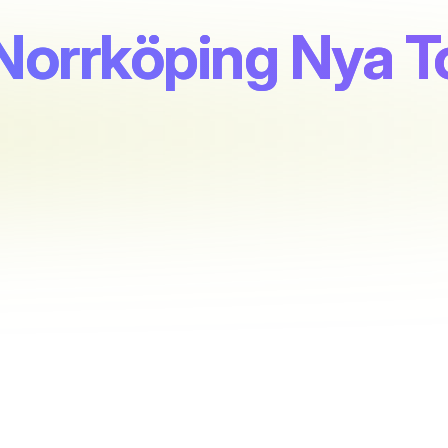
Norrköping Nya T