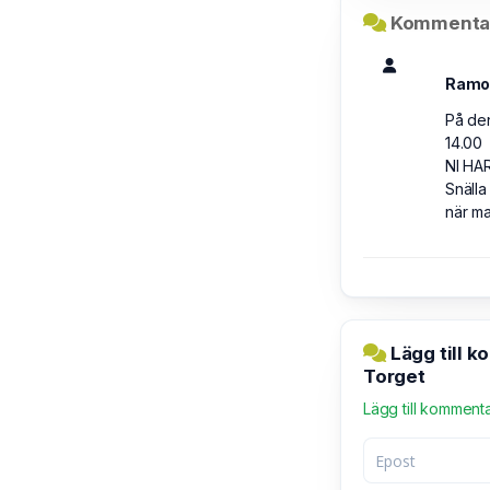
Kommentar
Ramo
På den
14.00
NI HA
Snälla
när ma
Lägg till 
Torget
Lägg till komment