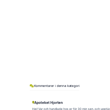
Kommentarer i denna kategori
Apoteket Hjorten
Hej! Var och handlade hos er för 30 min sen, och upptäckte