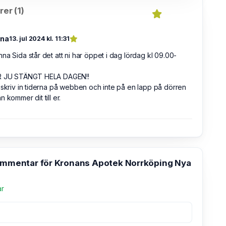
er (1)
na
13. jul 2024 kl. 11:31
na Sida står det att ni har öppet i dag lördag kl 09.00-
R JU STÄNGT HELA DAGEN!!
 skriv in tiderna på webben och inte på en lapp på dörren
n kommer dit till er.
kommentar för Kronans Apotek Norrköping Nya
ar