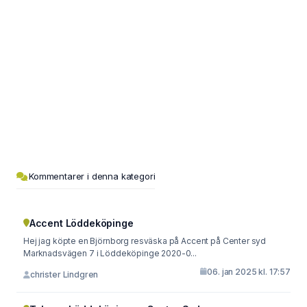
Kommentarer i denna kategori
Accent Löddeköpinge
Hej jag köpte en Björnborg resväska på Accent på Center syd
Marknadsvägen 7 i Löddeköpinge 2020-0...
06. jan 2025 kl. 17:57
christer Lindgren