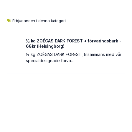
Erbjudanden i denna kategori
½ kg ZOÉGAS DARK FOREST + förvaringsburk -
68kr (Helsingborg)
½ kg ZOÉGAS DARK FOREST, tillsammans med vår
specialdesignade förva...