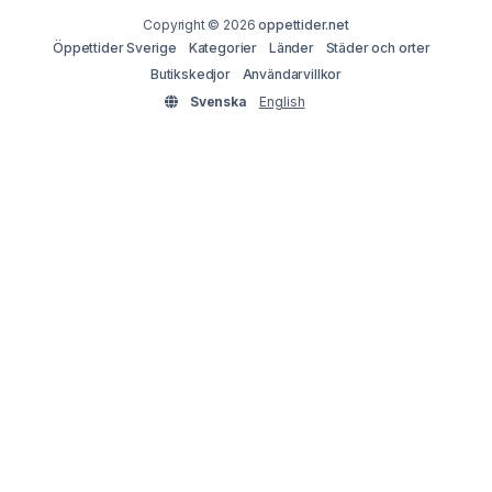
Copyright © 2026
oppettider.net
Öppettider Sverige
Kategorier
Länder
Städer och orter
Butikskedjor
Användarvillkor
Svenska
English