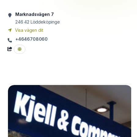
Marknadsvägen 7
246 42
Löddeköpinge
Visa vägen dit
+4646708060