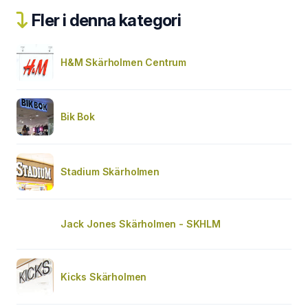
Fler i denna kategori
H&M Skärholmen Centrum
Bik Bok
Stadium Skärholmen
Jack Jones Skärholmen - SKHLM
Kicks Skärholmen