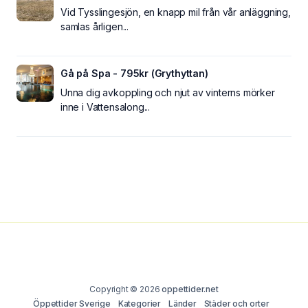
Vid Tysslingesjön, en knapp mil från vår anläggning,
samlas årligen...
Gå på Spa - 795kr (Grythyttan)
Unna dig avkoppling och njut av vinterns mörker
inne i Vattensalong...
Copyright © 2026
oppettider.net
Öppettider Sverige
Kategorier
Länder
Städer och orter