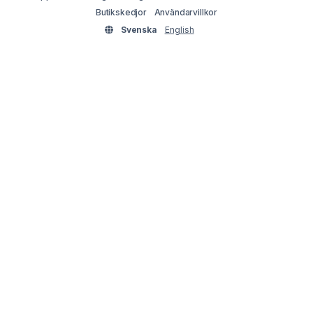
Butikskedjor
Användarvillkor
Svenska
English