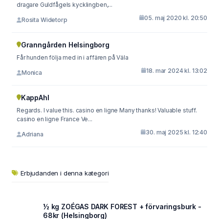
dragare Guldfågels kycklingben,...
05. maj 2020 kl. 20:50
Rosita Widetorp
Granngården Helsingborg
Får hunden följa med in i affären på Väla
18. mar 2024 kl. 13:02
Monica
KappAhl
Regards. I value this. casino en ligne Many thanks! Valuable stuff.
casino en ligne France Ve...
30. maj 2025 kl. 12:40
Adriana
Erbjudanden i denna kategori
½ kg ZOÉGAS DARK FOREST + förvaringsburk -
68kr (Helsingborg)