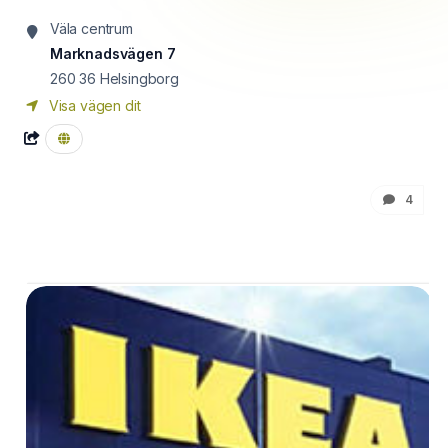
Väla centrum
Marknadsvägen 7
260 36
Helsingborg
Visa vägen dit
4