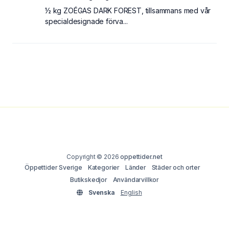
½ kg ZOÉGAS DARK FOREST, tillsammans med vår
specialdesignade förva...
Copyright © 2026
oppettider.net
Öppettider Sverige
Kategorier
Länder
Städer och orter
Butikskedjor
Användarvillkor
Svenska
English