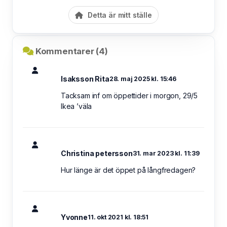
Detta är mitt ställe
Kommentarer (4)
Isaksson Rita
28. maj 2025 kl. 15:46
Tacksam inf om öppettider i morgon, 29/5
Ikea ’väla
Christina petersson
31. mar 2023 kl. 11:39
Hur länge är det öppet på långfredagen?
Yvonne
11. okt 2021 kl. 18:51