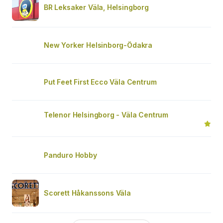
BR Leksaker Väla, Helsingborg
New Yorker Helsinborg-Ödakra
Put Feet First Ecco Väla Centrum
Telenor Helsingborg - Väla Centrum
Panduro Hobby
Scorett Håkanssons Väla