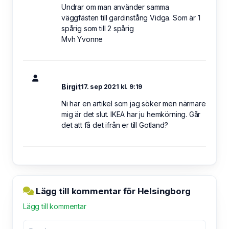
Undrar om man använder samma
väggfästen till gardinstång Vidga. Som är 1
spårig som till 2 spårig
Mvh Yvonne
Birgit
17. sep 2021 kl. 9:19
Ni har en artikel som jag söker men närmare
mig är det slut. IKEA har ju hemkörning. Går
det att få det ifrån er till Gotland?
Lägg till kommentar för Helsingborg
Lägg till kommentar