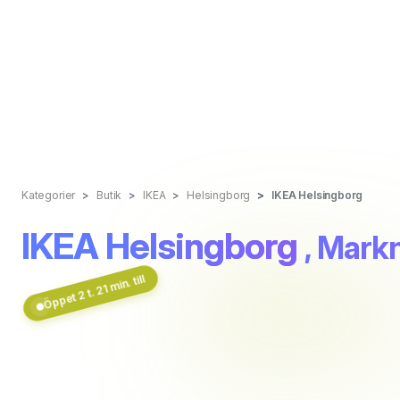
Kategorier
Butik
IKEA
Helsingborg
IKEA Helsingborg
IKEA Helsingborg
, Mark
Öppet 2 t. 21 min. till