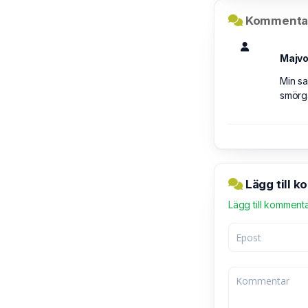
Kommentar
Majvo
Min sa
smörgå
Lägg till 
Lägg till komment