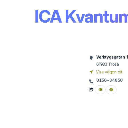
ICA Kvantu
Verktygsgatan 1
61933
Trosa
Visa vägen dit
0156-34850