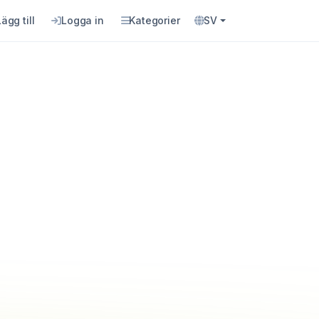
Lägg till
Logga in
Kategorier
SV