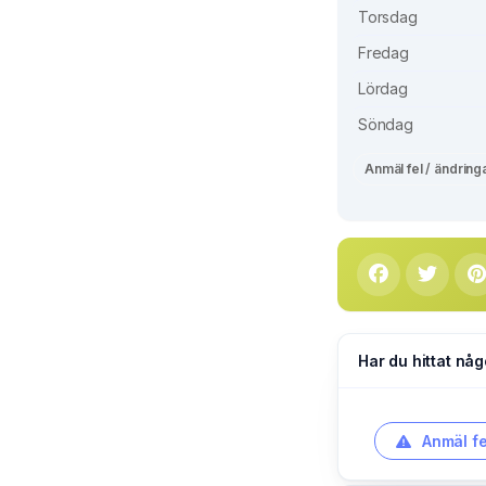
Torsdag
Fredag
Lördag
Söndag
Anmäl fel / ändring
Har du hittat någ
Anmäl fe