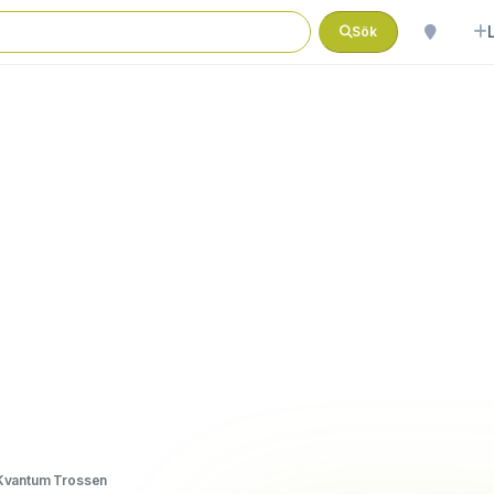
Sök
Kvantum Trossen