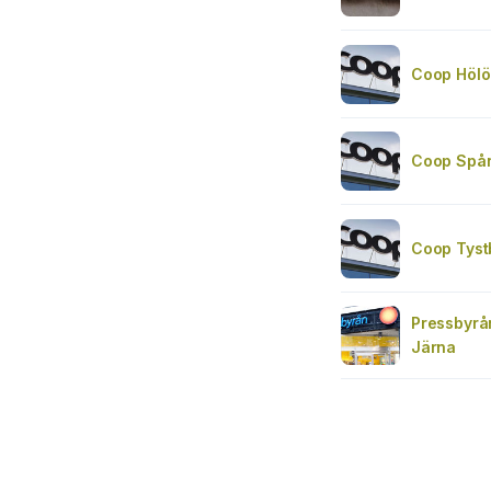
Coop Hölö
Coop Spå
Coop Tyst
Pressbyrå
Järna