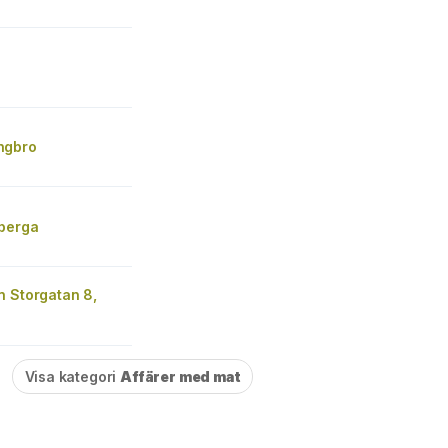
ngbro
berga
n Storgatan 8,
Visa kategori
Affärer med mat