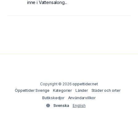
inne i Vattensalong...
Copyright © 2026
oppettider.net
Öppettider Sverige
Kategorier
Länder
Städer och orter
Butikskedjor
Användarvillkor
Svenska
English