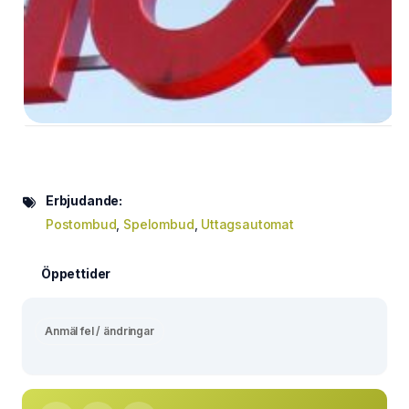
Erbjudande:
Postombud
,
Spelombud
,
Uttagsautomat
Öppettider
Anmäl fel / ändringar