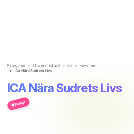
Kategorier
Affärer med mat
Ica
Havdhem
ICA Nära Sudrets Livs
ICA Nära Sudrets Livs
Stängt