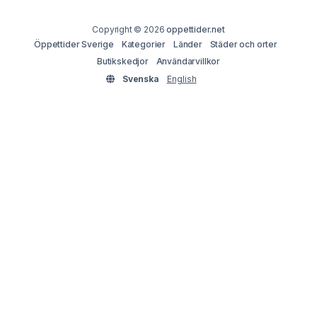
Copyright © 2026
oppettider.net
Öppettider Sverige
Kategorier
Länder
Städer och orter
Butikskedjor
Användarvillkor
Svenska
English