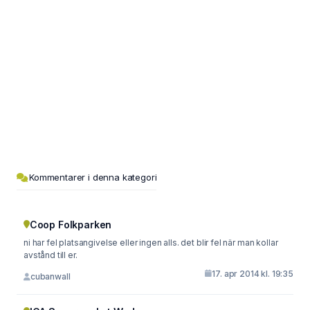
Kommentarer i denna kategori
Coop Folkparken
ni har fel platsangivelse eller ingen alls. det blir fel när man kollar
avstånd till er.
17. apr 2014 kl. 19:35
cubanwall