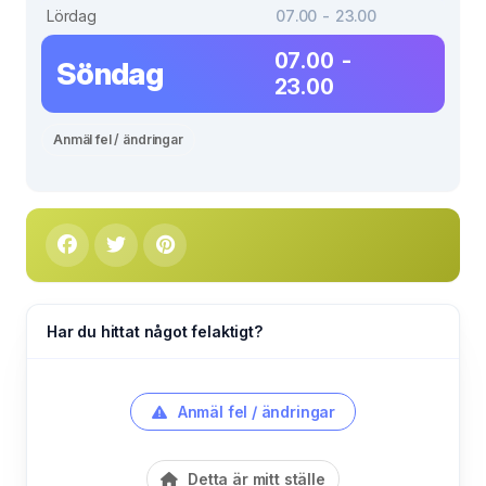
Lördag
07.00 - 23.00
07.00 -
Söndag
23.00
Anmäl fel / ändringar
Har du hittat något felaktigt?
Anmäl fel / ändringar
Detta är mitt ställe