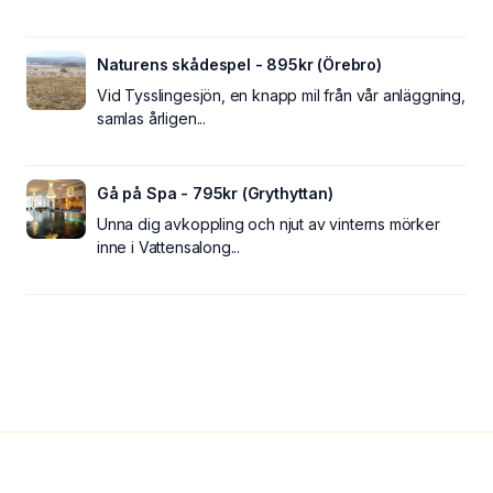
Naturens skådespel - 895kr (Örebro)
Vid Tysslingesjön, en knapp mil från vår anläggning,
samlas årligen...
Gå på Spa - 795kr (Grythyttan)
Unna dig avkoppling och njut av vinterns mörker
inne i Vattensalong...