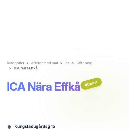
Kategorier
Affärer med mat
Ica
Göteborg
ICA Nära Effkå
ICA Nära Effkå
Öppet
Kungsladugårdsg 15