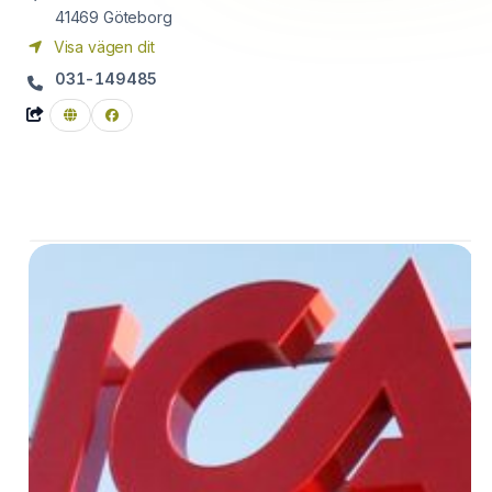
41469
Göteborg
Visa vägen dit
031-149485