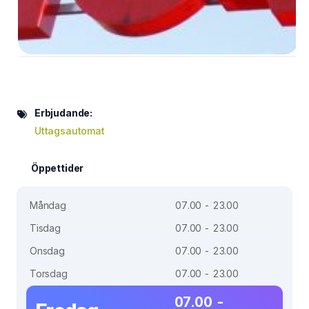
Erbjudande:
Uttagsautomat
Öppettider
Måndag
07.00 - 23.00
Tisdag
07.00 - 23.00
Onsdag
07.00 - 23.00
Torsdag
07.00 - 23.00
07.00 -