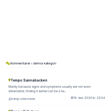
Kommentarer i denna kategori
Tempo Sannabacken
Mainly because signs and symptoms usually are not even
detectable, finding it earlier can be a ha...
19. dec 2020 kl. 22:04
trump vote mask