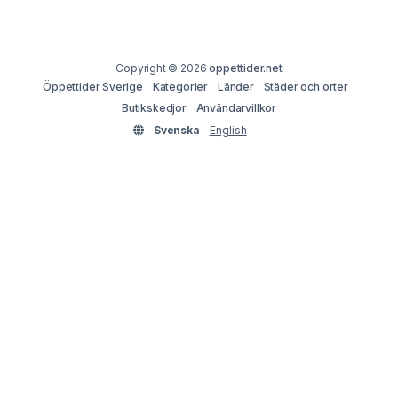
Copyright © 2026
oppettider.net
Öppettider Sverige
Kategorier
Länder
Städer och orter
Butikskedjor
Användarvillkor
Svenska
English