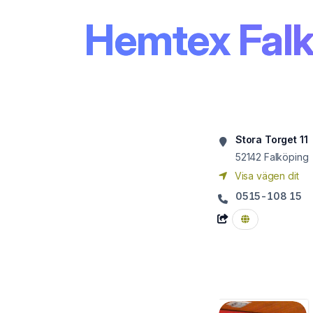
Hemtex Fal
Stora Torget 11
52142
Falköping
Visa vägen dit
0515-108 15