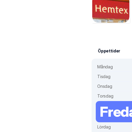
Öppettider
Måndag
Tisdag
Onsdag
Torsdag
Fred
Lördag