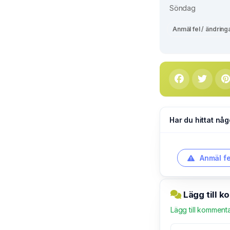
Söndag
Anmäl fel / ändring
Har du hittat någ
Anmäl fe
Lägg till 
Lägg till komment