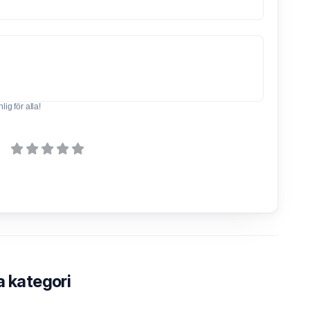
ig för alla!
a kategori