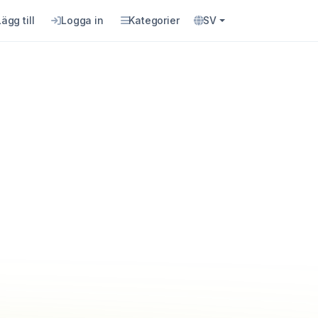
Lägg till
Logga in
Kategorier
SV