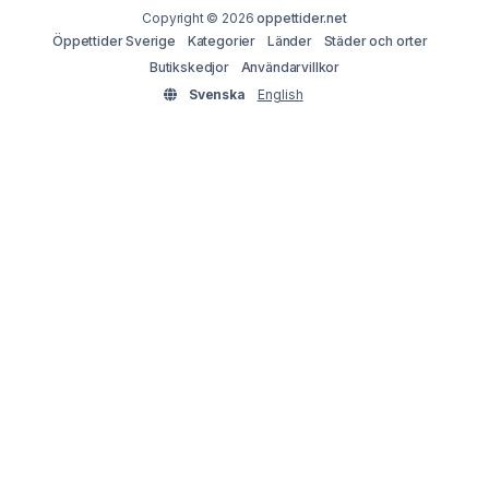
Copyright © 2026
oppettider.net
Öppettider Sverige
Kategorier
Länder
Städer och orter
Butikskedjor
Användarvillkor
Svenska
English