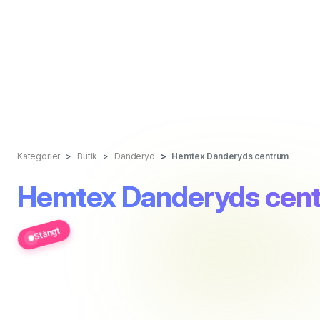
Kategorier
Butik
Danderyd
Hemtex Danderyds centrum
Hemtex Danderyds cen
Stängt