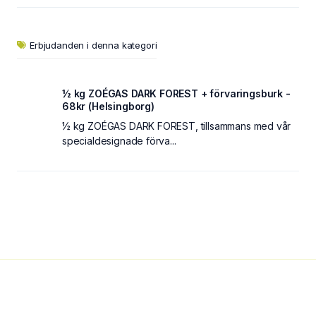
Erbjudanden i denna kategori
½ kg ZOÉGAS DARK FOREST + förvaringsburk -
68kr (Helsingborg)
½ kg ZOÉGAS DARK FOREST, tillsammans med vår
specialdesignade förva...