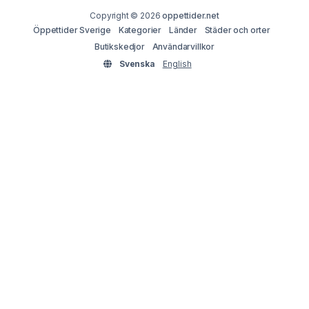
Copyright © 2026
oppettider.net
Öppettider Sverige
Kategorier
Länder
Städer och orter
Butikskedjor
Användarvillkor
Svenska
English