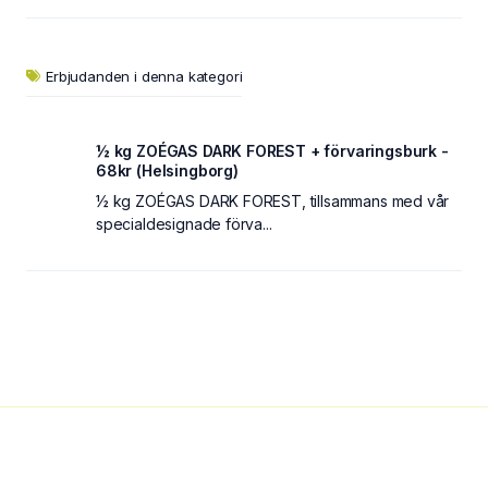
Erbjudanden i denna kategori
½ kg ZOÉGAS DARK FOREST + förvaringsburk -
68kr (Helsingborg)
½ kg ZOÉGAS DARK FOREST, tillsammans med vår
specialdesignade förva...