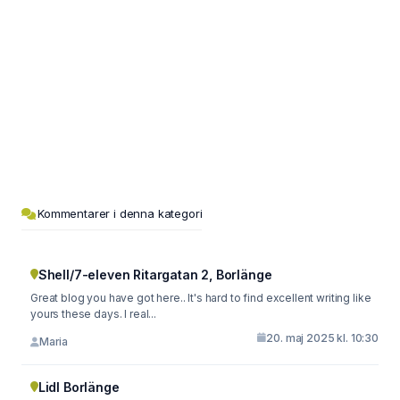
Kommentarer i denna kategori
Shell/7-eleven Ritargatan 2, Borlänge
Great blog you have got here.. It's hard to find excellent writing like
yours these days. I real...
20. maj 2025 kl. 10:30
Maria
Lidl Borlänge