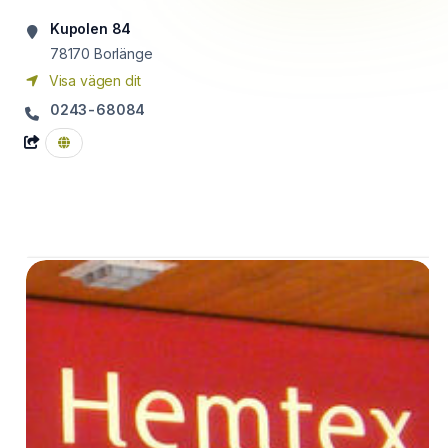
Kupolen 84
78170
Borlänge
Visa vägen dit
0243-68084