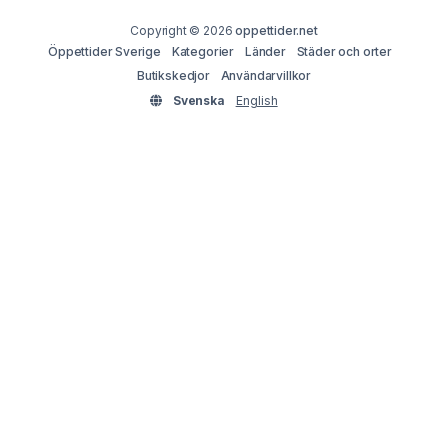
Copyright © 2026
oppettider.net
Öppettider Sverige
Kategorier
Länder
Städer och orter
Butikskedjor
Användarvillkor
Svenska
English