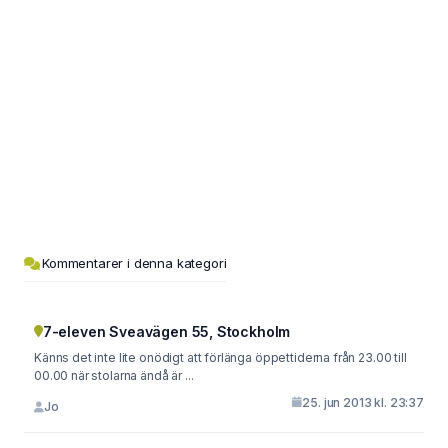
Kommentarer i denna kategori
7-eleven Sveavägen 55, Stockholm
Känns det inte lite onödigt att förlänga öppettiderna från 23.00 till
00.00 när stolarna ändå är ...
25. jun 2013 kl. 23:37
Jo