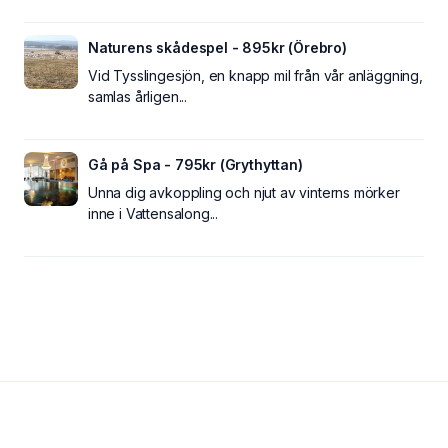
Naturens skådespel - 895kr (Örebro)
Vid Tysslingesjön, en knapp mil från vår anläggning,
samlas årligen...
Gå på Spa - 795kr (Grythyttan)
Unna dig avkoppling och njut av vinterns mörker
inne i Vattensalong...