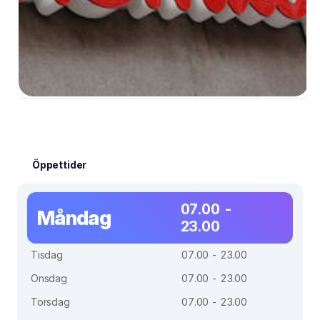
Öppettider
07.00 -
Måndag
23.00
Tisdag
07.00 - 23.00
Onsdag
07.00 - 23.00
Torsdag
07.00 - 23.00