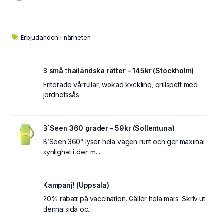
Erbjudanden i närheten
3 små thailändska rätter - 145kr (Stockholm)
Friterade vårrullar, wokad kyckling, grillspett med
jordnötssås
B´Seen 360 grader - 59kr (Sollentuna)
B’Seen 360° lyser hela vägen runt och ger maximal
synlighet i den m...
Kampanj! (Uppsala)
20% rabatt på vaccination. Gäller hela mars. Skriv ut
denna sida oc...