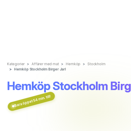
Kategorier
Affärer med mat
Hemköp
Stockholm
Hemköp Stockholm Birger Jarl
Hemköp Stockholm Birge
Bara öppet 54 min. till!