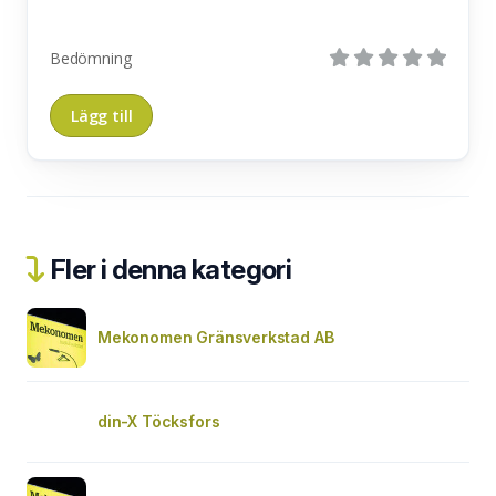
Bedömning
Fler i denna kategori
Mekonomen Gränsverkstad AB
din-X Töcksfors