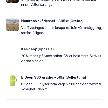
inne i Vattensalong...
Naturens skådespel - 895kr (Örebro)
Vid Tysslingesjön, en knapp mil från vår anläggning,
samlas årligen...
Kampanj! (Uppsala)
20% rabatt på vaccination. Gäller hela mars. Skriv ut
denna sida oc...
B´Seen 360 grader - 59kr (Sollentuna)
B’Seen 360° lyser hela vägen runt och ger maximal
synlighet i den m...