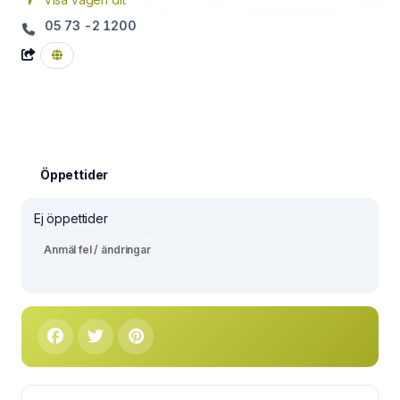
05 73 -2 1200
Öppettider
Ej öppettider
Anmäl fel / ändringar