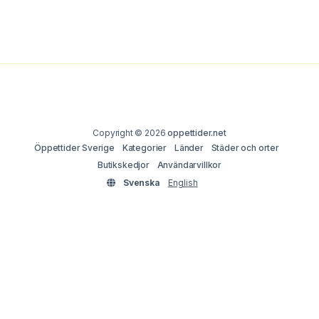
Copyright © 2026
oppettider.net
Öppettider Sverige
Kategorier
Länder
Städer och orter
Butikskedjor
Användarvillkor
Svenska
English