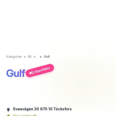
Kategorier
Bil
Gulf
Ej öppettider
Gulf
Sveavägen 30 670 10 Töcksfors
Visa vägen dit