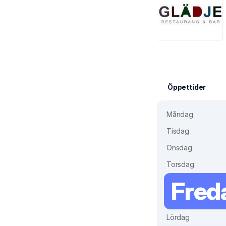
Öppettider
Måndag
Tisdag
Onsdag
Torsdag
Fred
Lördag