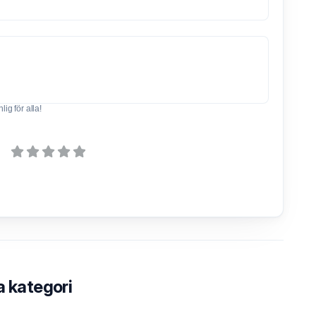
ig för alla!
a kategori