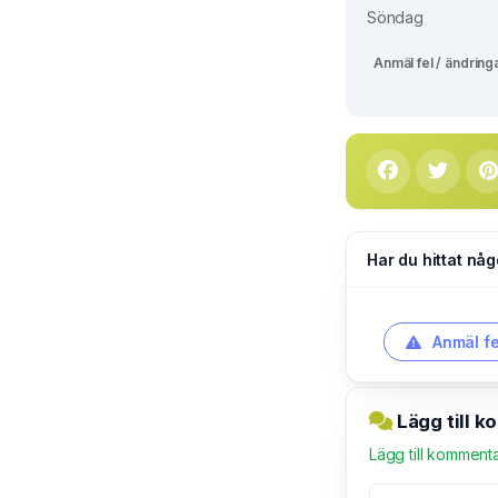
Söndag
Anmäl fel / ändring
Har du hittat någ
Anmäl fe
Lägg till 
Lägg till komment