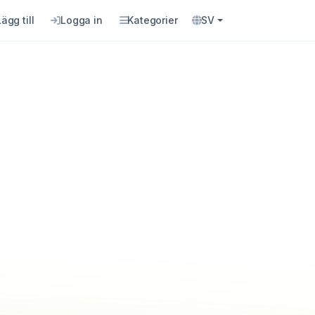
Lägg till
Logga in
Kategorier
SV