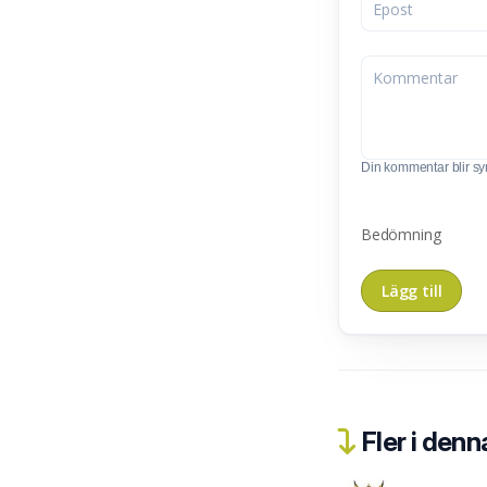
Din kommentar blir synl
Bedömning
Fler i denn